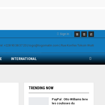
Sign In
E
INTERNATIONAL
TRENDING NOW
PayPal : Otto Williams livre
les coulisses du