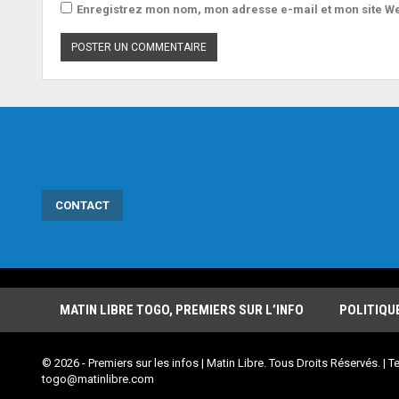
Enregistrez mon nom, mon adresse e-mail et mon site We
CONTACT
MATIN LIBRE TOGO, PREMIERS SUR L’INFO
POLITIQU
© 2026 - Premiers sur les infos | Matin Libre. Tous Droits Réservés. | Te
togo@matinlibre.com