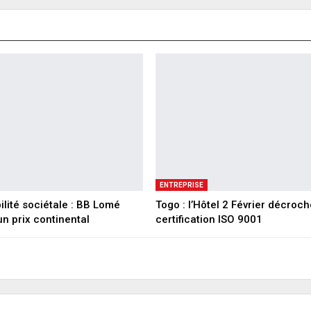
ENTREPRISE
lité sociétale : BB Lomé
Togo : l’Hôtel 2 Février décroch
n prix continental
certification ISO 9001