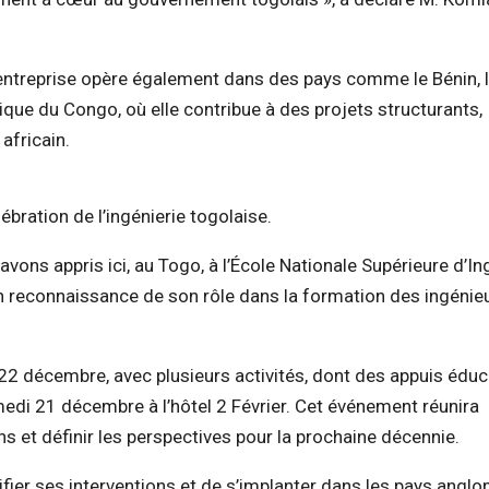
L’entreprise opère également dans des pays comme le Bénin, 
tique du Congo, où elle contribue à des projets structurants,
africain.
ébration de l’ingénierie togolaise.
avons appris ici, au Togo, à l’École Nationale Supérieure d’I
 en reconnaissance de son rôle dans la formation des ingénie
 22 décembre, avec plusieurs activités, dont des appuis éduc
medi 21 décembre à l’hôtel 2 Février. Cet événement réunira
ns et définir les perspectives pour la prochaine décennie.
ifier ses interventions et de s’implanter dans les pays angl