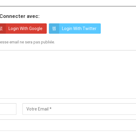
Connecter avec:
Login With Google
Login With Twitter
esse email ne sera pas publiée.