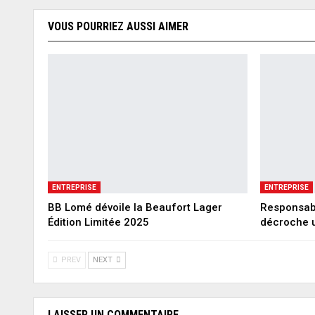
VOUS POURRIEZ AUSSI AIMER
ENTREPRISE
ENTREPRISE
BB Lomé dévoile la Beaufort Lager
Responsabi
Édition Limitée 2025
décroche u
PREV
NEXT
LAISSER UN COMMENTAIRE