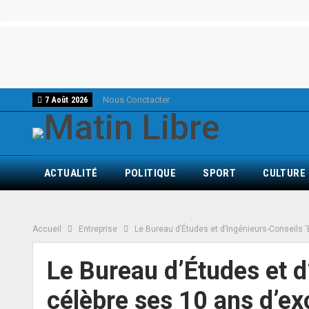
Nous Conctacter
7 Août 2026
ACTUALITÉ
POLITIQUE
SPORT
CULTURE
Accueil
Entreprise
Le Bureau d’Études et d’Ingénieurs-Conseils ‘
Le Bureau d’Études et d
célèbre ses 10 ans d’ex