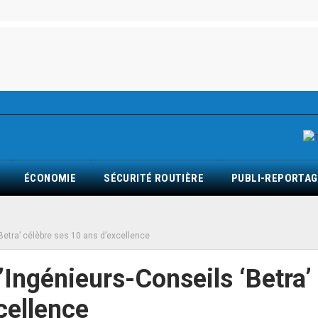
ÉCONOMIE
SÉCURITÉ ROUTIÈRE
PUBLI-REPORTAG
Betra’ célèbre ses 10 ans d’excellence
’Ingénieurs-Conseils ‘Betra’
cellence