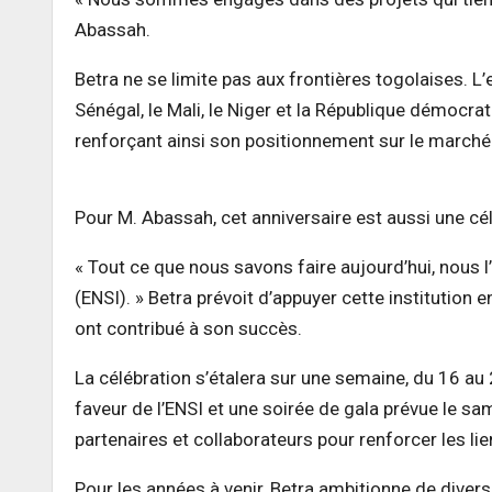
Abassah.
Betra ne se limite pas aux frontières togolaises. 
Sénégal, le Mali, le Niger et la République démocra
renforçant ainsi son positionnement sur le marché 
Pour M. Abassah, cet anniversaire est aussi une cél
« Tout ce que nous savons faire aujourd’hui, nous l’
(ENSI). » Betra prévoit d’appuyer cette institution
ont contribué à son succès.
La célébration s’étalera sur une semaine, du 16 au
faveur de l’ENSI et une soirée de gala prévue le sa
partenaires et collaborateurs pour renforcer les lie
Pour les années à venir, Betra ambitionne de divers