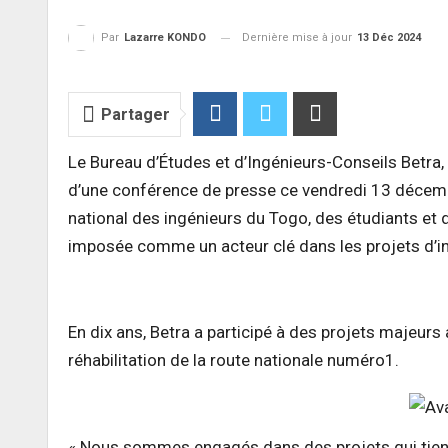
Dernière mise à jour
13 Déc 2024
Par
Lazarre KONDO
Partager
Le Bureau d’Études et d’Ingénieurs-Conseils Betra
d’une conférence de presse ce vendredi 13 décemb
national des ingénieurs du Togo, des étudiants et d
imposée comme un acteur clé dans les projets d’in
En dix ans, Betra a participé à des projets majeur
réhabilitation de la route nationale numéro1.
« Nous sommes engagés dans des projets qui tien