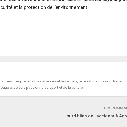
sécurité et la protection de l’environnement.
formations compréhensibles et accessibles à tous, telle est ma mission. Récemm
routière. Je suis passionné du sport et de la culture.
PROCHAIN A
Lourd bilan de l’accident à A