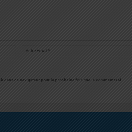
b dans ce navigateur pour la prochaine fois que je commenterai.