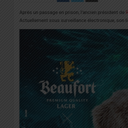
Après un passage en prison, l’ancien président de
R
Actuellement sous surveillance électronique, son l