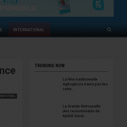
E
INTERNATIONAL
TRENDING NOW
once
La fête traditionnelle
Agbogboza n’aura pas lieu
cette…
RNATIONAL
La Grande Retrouvaille
des ressortissants de
Kplélé Govié…