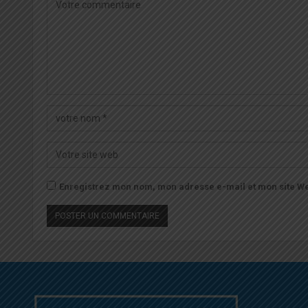
Enregistrez mon nom, mon adresse e-mail et mon site We