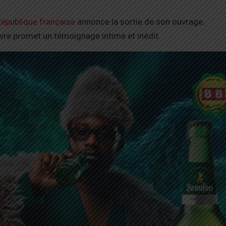
épublique française
annonce la sortie de son ouvrage.
ivre promet un témoignage intime et inédit.