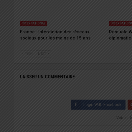
INTERNATIONAL
INTERNATION
France : Interdiction des réseaux
Romuald W
sociaux pour les moins de 15 ans
diplomatie
PREV
NEXT
LAISSER UN COMMENTAIRE
Login With Facebook
Votre adr