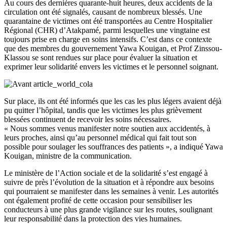
Au cours des dernières quarante-huit heures, deux accidents de la
circulation ont été signalés, causant de nombreux blessés. Une
quarantaine de victimes ont été transportées au Centre Hospitalier
Régional (CHR) d’Atakpamé, parmi lesquelles une vingtaine est
toujours prise en charge en soins intensifs. C’est dans ce contexte
que des membres du gouvernement Yawa Kouigan, et Prof Zinssou-
Klassou se sont rendues sur place pour évaluer la situation et
exprimer leur solidarité envers les victimes et le personnel soignant.
Sur place, ils ont été informés que les cas les plus légers avaient déjà
pu quitter l’hôpital, tandis que les victimes les plus grièvement
blessées continuent de recevoir les soins nécessaires.
« Nous sommes venus manifester notre soutien aux accidentés, à
leurs proches, ainsi qu’au personnel médical qui fait tout son
possible pour soulager les souffrances des patients », a indiqué Yawa
Kouigan, ministre de la communication.
Le ministère de l’Action sociale et de la solidarité s’est engagé à
suivre de près l’évolution de la situation et à répondre aux besoins
qui pourraient se manifester dans les semaines à venir. Les autorités
ont également profité de cette occasion pour sensibiliser les
conducteurs à une plus grande vigilance sur les routes, soulignant
leur responsabilité dans la protection des vies humaines.