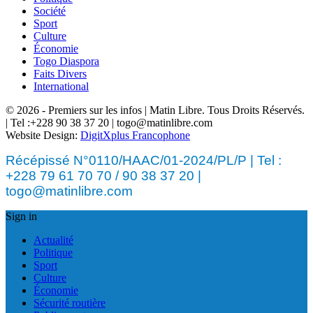
Société
Sport
Culture
Économie
Togo Diaspora
Faits Divers
International
© 2026 - Premiers sur les infos | Matin Libre. Tous Droits Réservés.
| Tel :+228 90 38 37 20 | togo@matinlibre.com
Website Design:
DigitXplus Francophone
Récépissé N°0110/HAAC/01-2024/PL/P | Tel :
+228 79 61 70 70 / 90 38 37 20 |
togo@matinlibre.com
Sign in
Actualité
Politique
Sport
Culture
Économie
Sécurité routière