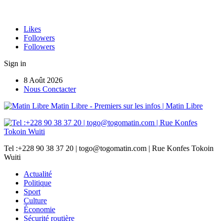
Likes
Followers
Followers
Sign in
8 Août 2026
Nous Conctacter
Matin Libre - Premiers sur les infos | Matin Libre
Tel :+228 90 38 37 20 | togo@togomatin.com | Rue Konfes Tokoin
Wuiti
Actualité
Politique
Sport
Culture
Économie
Sécurité routière