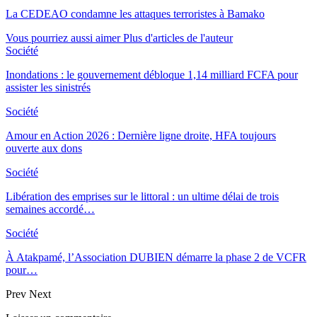
La CEDEAO condamne les attaques terroristes à Bamako
Vous pourriez aussi aimer
Plus d'articles de l'auteur
Société
Inondations : le gouvernement débloque 1,14 milliard FCFA pour
assister les sinistrés
Société
Amour en Action 2026 : Dernière ligne droite, HFA toujours
ouverte aux dons
Société
Libération des emprises sur le littoral : un ultime délai de trois
semaines accordé…
Société
À Atakpamé, l’Association DUBIEN démarre la phase 2 de VCFR
pour…
Prev
Next