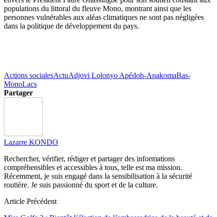
populations du littoral du fleuve Mono, montrant ainsi que les
personnes vulnérables aux aléas climatiques ne sont pas négligées
dans la politique de développement du pays.
Actions sociales
Actu
Adjovi Lolonyo Apédoh-Anakoma
Bas-
Mono
Lacs
Partager
Lazarre KONDO
Rechercher, vérifier, rédiger et partager des informations
compréhensibles et accessibles à tous, telle est ma mission.
Récemment, je suis engagé dans la sensibilisation à la sécurité
routière. Je suis passionné du sport et de la culture.
Article Précédent