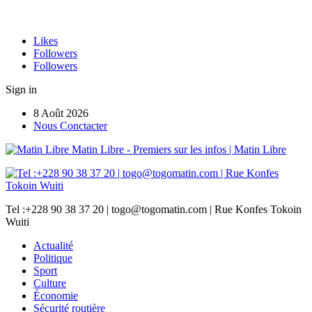
Likes
Followers
Followers
Sign in
8 Août 2026
Nous Conctacter
Matin Libre - Premiers sur les infos | Matin Libre
Tel :+228 90 38 37 20 | togo@togomatin.com | Rue Konfes Tokoin
Wuiti
Actualité
Politique
Sport
Culture
Économie
Sécurité routière