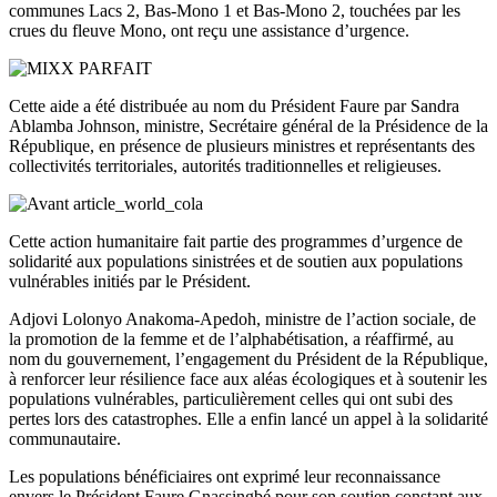
communes Lacs 2, Bas-Mono 1 et Bas-Mono 2, touchées par les
crues du fleuve Mono, ont reçu une assistance d’urgence.
Cette aide a été distribuée au nom du Président Faure par Sandra
Ablamba Johnson, ministre, Secrétaire général de la Présidence de la
République, en présence de plusieurs ministres et représentants des
collectivités territoriales, autorités traditionnelles et religieuses.
Cette action humanitaire fait partie des programmes d’urgence de
solidarité aux populations sinistrées et de soutien aux populations
vulnérables initiés par le Président.
Adjovi Lolonyo Anakoma-Apedoh, ministre de l’action sociale, de
la promotion de la femme et de l’alphabétisation, a réaffirmé, au
nom du gouvernement, l’engagement du Président de la République,
à renforcer leur résilience face aux aléas écologiques et à soutenir les
populations vulnérables, particulièrement celles qui ont subi des
pertes lors des catastrophes. Elle a enfin lancé un appel à la solidarité
communautaire.
Les populations bénéficiaires ont exprimé leur reconnaissance
envers le Président Faure Gnassingbé pour son soutien constant aux