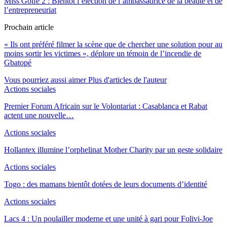
Miss Golfe 2 : Bientôt l’élection de l’ambassadrice de la beauté et de
l’entrepreneuriat
Prochain article
« Ils ont préféré filmer la scène que de chercher une solution pour au
moins sortir les victimes », déplore un témoin de l’incendie de
Gbatopé
Vous pourriez aussi aimer
Plus d'articles de l'auteur
Actions sociales
Premier Forum Africain sur le Volontariat : Casablanca et Rabat
actent une nouvelle…
Actions sociales
Hollantex illumine l’orphelinat Mother Charity par un geste solidaire
Actions sociales
Togo : des mamans bientôt dotées de leurs documents d’identité
Actions sociales
Lacs 4 : Un poulailler moderne et une unité à gari pour Folivi-Joe