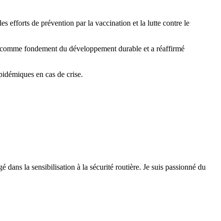
s efforts de prévention par la vaccination et la lutte contre le
té comme fondement du développement durable et a réaffirmé
épidémiques en cas de crise.
 dans la sensibilisation à la sécurité routière. Je suis passionné du