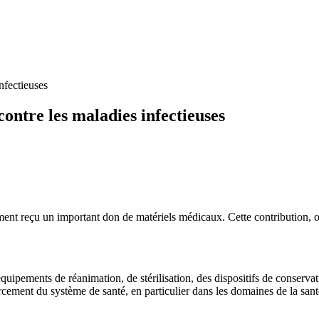
nfectieuses
contre les maladies infectieuses
nt reçu un important don de matériels médicaux. Cette contribution, o
pements de réanimation, de stérilisation, des dispositifs de conservati
rcement du système de santé, en particulier dans les domaines de la sant