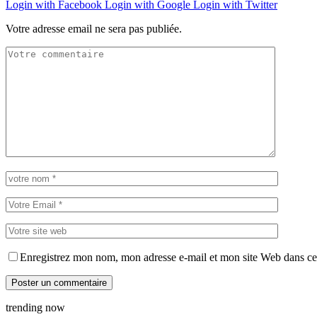
Login with Facebook
Login with Google
Login with Twitter
Votre adresse email ne sera pas publiée.
Enregistrez mon nom, mon adresse e-mail et mon site Web dans ce 
trending now