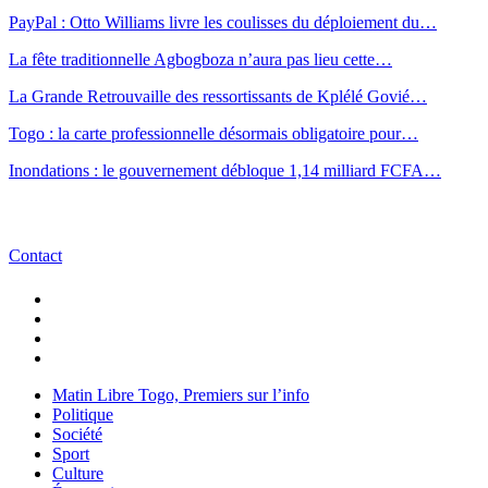
PayPal : Otto Williams livre les coulisses du déploiement du…
La fête traditionnelle Agbogboza n’aura pas lieu cette…
La Grande Retrouvaille des ressortissants de Kplélé Govié…
Togo : la carte professionnelle désormais obligatoire pour…
Inondations : le gouvernement débloque 1,14 milliard FCFA…
Contact
Matin Libre Togo, Premiers sur l’info
Politique
Société
Sport
Culture