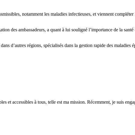
smissibles, notamment les maladies infectieuses, et viennent compléter le
ation des ambassadeurs, a quant à lui souligné l’importance de la san
 dans d’autres régions, spécialisés dans la gestion rapide des maladies 
es et accessibles à tous, telle est ma mission. Récemment, je suis engagé