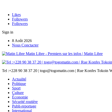
Likes
Followers
Followers
Sign in
8 Août 2026
Nous Conctacter
Matin Libre - Premiers sur les infos | Matin Libre
Tel :+228 90 38 37 20 | togo@togomatin.com | Rue Konfes Tokoin W
Actualité
Politique
Sport
Culture
Économie
Sécurité routière
Publi-reportage
International