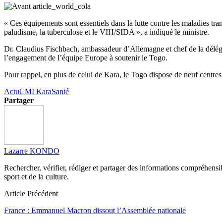
« Ces équipements sont essentiels dans la lutte contre les maladies tran
paludisme, la tuberculose et le VIH/SIDA », a indiqué le ministre.
Dr. Claudius Fischbach, ambassadeur d’Allemagne et chef de la délég
l’engagement de l’équipe Europe à soutenir le Togo.
Pour rappel, en plus de celui de Kara, le Togo dispose de neuf centres
Actu
CMI Kara
Santé
Partager
Lazarre KONDO
Rechercher, vérifier, rédiger et partager des informations compréhensibl
sport et de la culture.
Article Précédent
France : Emmanuel Macron dissout l’Assemblée nationale