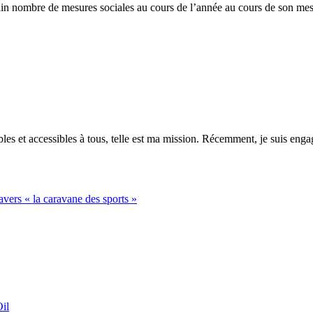
tain nombre de mesures sociales au cours de l’année au cours de son m
es et accessibles à tous, telle est ma mission. Récemment, je suis engagé
avers « la caravane des sports »
il