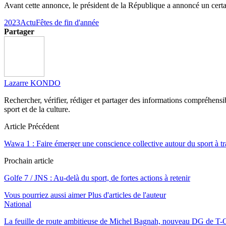
Avant cette annonce, le président de la République a annoncé un cer
2023
Actu
Fêtes de fin d'année
Partager
Lazarre KONDO
Rechercher, vérifier, rédiger et partager des informations compréhensibl
sport et de la culture.
Article Précédent
Wawa 1 : Faire émerger une conscience collective autour du sport à tr
Prochain article
Golfe 7 / JNS : Au-delà du sport, de fortes actions à retenir
Vous pourriez aussi aimer
Plus d'articles de l'auteur
National
La feuille de route ambitieuse de Michel Bagnah, nouveau DG de T-O