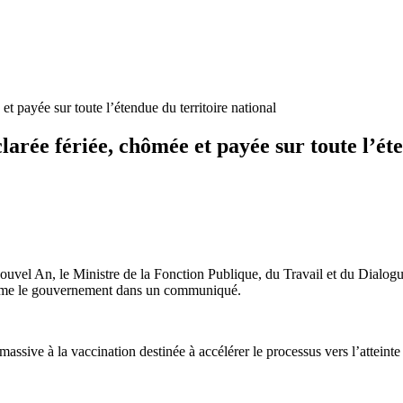
t payée sur toute l’étendue du territoire national
larée fériée, chômée et payée sur toute l’ét
ouvel An, le Ministre de la Fonction Publique, du Travail et du Dialogu
informe le gouvernement dans un communiqué.
sive à la vaccination destinée à accélérer le processus vers l’atteinte 