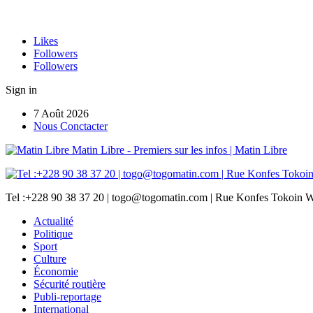
Likes
Followers
Followers
Sign in
7 Août 2026
Nous Conctacter
Matin Libre - Premiers sur les infos | Matin Libre
Tel :+228 90 38 37 20 | togo@togomatin.com | Rue Konfes Tokoin W
Actualité
Politique
Sport
Culture
Économie
Sécurité routière
Publi-reportage
International