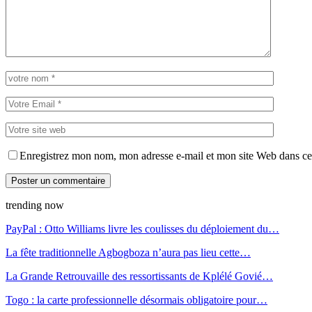
Enregistrez mon nom, mon adresse e-mail et mon site Web dans ce 
trending now
PayPal : Otto Williams livre les coulisses du déploiement du…
La fête traditionnelle Agbogboza n’aura pas lieu cette…
La Grande Retrouvaille des ressortissants de Kplélé Govié…
Togo : la carte professionnelle désormais obligatoire pour…