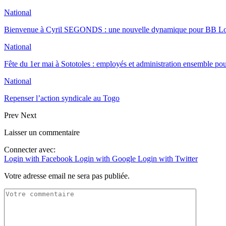
National
Bienvenue à Cyril SEGONDS : une nouvelle dynamique pour BB 
National
Fête du 1er mai à Sototoles : employés et administration ensemble p
National
Repenser l’action syndicale au Togo
Prev
Next
Laisser un commentaire
Connecter avec:
Login with Facebook
Login with Google
Login with Twitter
Votre adresse email ne sera pas publiée.