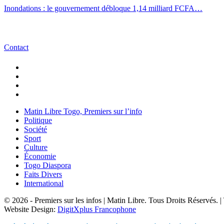
Inondations : le gouvernement débloque 1,14 milliard FCFA…
Contact
Matin Libre Togo, Premiers sur l’info
Politique
Société
Sport
Culture
Économie
Togo Diaspora
Faits Divers
International
© 2026 - Premiers sur les infos | Matin Libre. Tous Droits Réservés.
Website Design:
DigitXplus Francophone