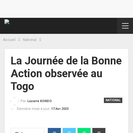
Accueil
National
La Journée de la Bonne
Action observée au
Togo
NATIONAL
Par
Lazarre KONDO
Dernière mise à jour
17 Avr 2023