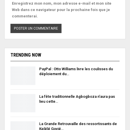
Enregistrez mon nom, mon adresse e-mail et mon site
Web dans ce navigateur pour la prochaine fois que je
commenterai.
TRENDING NOW
PayPal : Otto Williams livre les coulisses du
déploiement du…
La fête traditionnelle Agbogboza n’aura pas
lieu cette…
La Grande Retrouvaille des ressortissants de
Kplélé Govié…