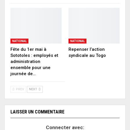
NATIONAL
NATIONAL
Fête du 1er mai à
Repenser l’action
Sototoles : employés et
syndicale au Togo
administration
ensemble pour une
journée de…
PREV
NEXT
LAISSER UN COMMENTAIRE
Connecter avec: