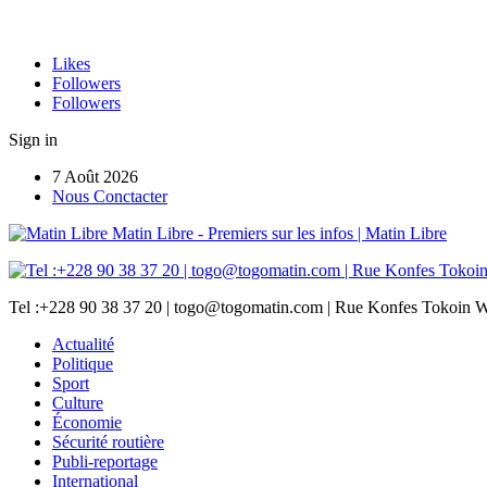
Likes
Followers
Followers
Sign in
7 Août 2026
Nous Conctacter
Matin Libre - Premiers sur les infos | Matin Libre
Tel :+228 90 38 37 20 | togo@togomatin.com | Rue Konfes Tokoin W
Actualité
Politique
Sport
Culture
Économie
Sécurité routière
Publi-reportage
International