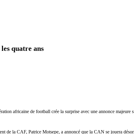
 les quatre ans
tion africaine de football crée la surprise avec une annonce majeure su
ent de la CAF, Patrice Motsepe, a annoncé que la CAN se jouera désorma