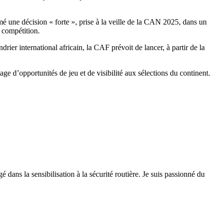
é une décision « forte », prise à la veille de la CAN 2025, dans un
a compétition.
rier international africain, la CAF prévoit de lancer, à partir de la
ge d’opportunités de jeu et de visibilité aux sélections du continent.
 dans la sensibilisation à la sécurité routière. Je suis passionné du