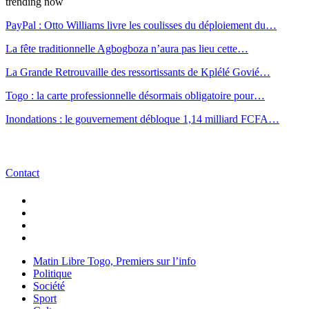
trending now
PayPal : Otto Williams livre les coulisses du déploiement du…
La fête traditionnelle Agbogboza n’aura pas lieu cette…
La Grande Retrouvaille des ressortissants de Kplélé Govié…
Togo : la carte professionnelle désormais obligatoire pour…
Inondations : le gouvernement débloque 1,14 milliard FCFA…
Contact
Matin Libre Togo, Premiers sur l’info
Politique
Société
Sport