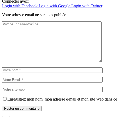
Connecter avec:
Login with Facebook
Login with Google
Login with Twitter
Votre adresse email ne sera pas publiée.
Enregistrez mon nom, mon adresse e-mail et mon site Web dans ce 