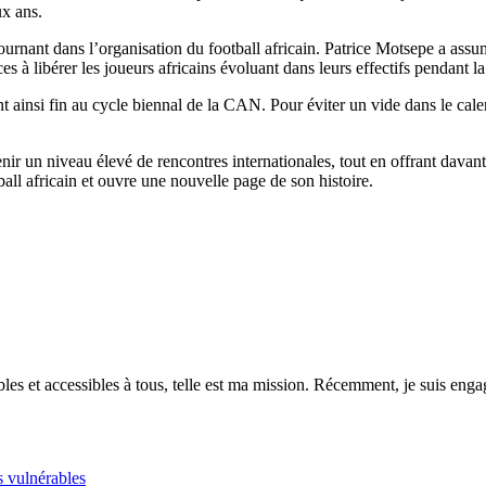
ux ans.
rnant dans l’organisation du football africain. Patrice Motsepe a assum
s à libérer les joueurs africains évoluant dans leurs effectifs pendant l
 ainsi fin au cycle biennal de la CAN. Pour éviter un vide dans le calend
r un niveau élevé de rencontres internationales, tout en offrant davanta
ll africain et ouvre une nouvelle page de son histoire.
es et accessibles à tous, telle est ma mission. Récemment, je suis engagé
s vulnérables