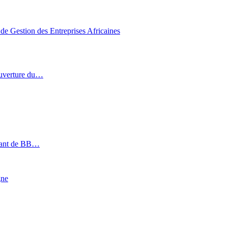
de Gestion des Entreprises Africaines
ouverture du…
géant de BB…
gne