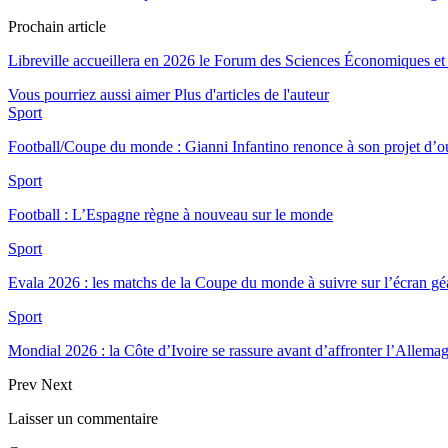
Prochain article
Libreville accueillera en 2026 le Forum des Sciences Économiques et 
Vous pourriez aussi aimer
Plus d'articles de l'auteur
Sport
Football/Coupe du monde : Gianni Infantino renonce à son projet d’
Sport
Football : L’Espagne règne à nouveau sur le monde
Sport
Evala 2026 : les matchs de la Coupe du monde à suivre sur l’écran 
Sport
Mondial 2026 : la Côte d’Ivoire se rassure avant d’affronter l’Allema
Prev
Next
Laisser un commentaire