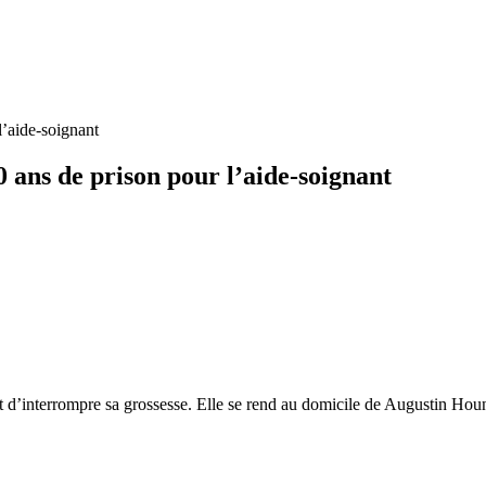
l’aide-soignant
0 ans de prison pour l’aide-soignant
nt d’interrompre sa grossesse. Elle se rend au domicile de Augustin H