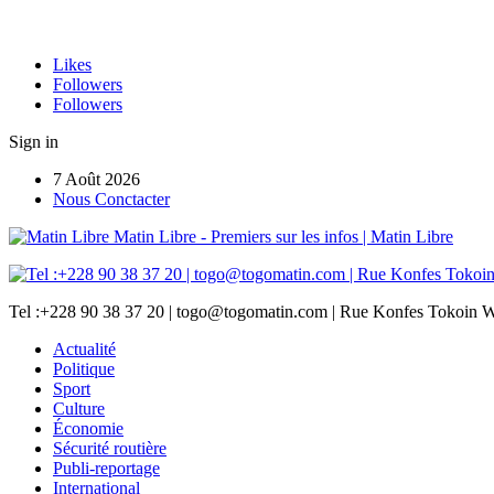
Likes
Followers
Followers
Sign in
7 Août 2026
Nous Conctacter
Matin Libre - Premiers sur les infos | Matin Libre
Tel :+228 90 38 37 20 | togo@togomatin.com | Rue Konfes Tokoin W
Actualité
Politique
Sport
Culture
Économie
Sécurité routière
Publi-reportage
International