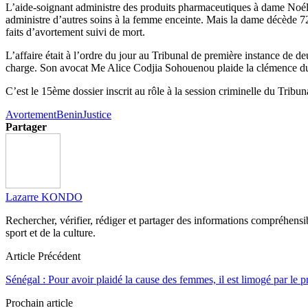
L’aide-soignant administre des produits pharmaceutiques à dame Noél
administre d’autres soins à la femme enceinte. Mais la dame décède 72h 
faits d’avortement suivi de mort.
L’affaire était à l’ordre du jour au Tribunal de première instance d
charge. Son avocat Me Alice Codjia Sohouenou plaide la clémence du T
C’est le 15ème dossier inscrit au rôle à la session criminelle du Trib
Avortement
Benin
Justice
Partager
Lazarre KONDO
Rechercher, vérifier, rédiger et partager des informations compréhensibl
sport et de la culture.
Article Précédent
Sénégal : Pour avoir plaidé la cause des femmes, il est limogé par le 
Prochain article