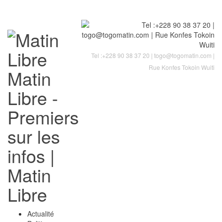
Tel :+228 90 38 37 20 | togo@togomatin.com |
Rue Konfes Tokoin Wuiti
Matin
Libre -
Premiers
sur les
infos |
Matin
Libre
Actualité