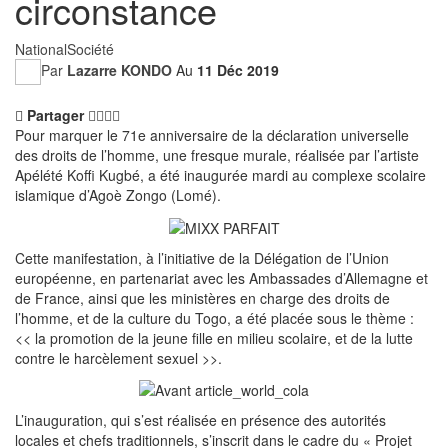
circonstance
National
Société
Par
Lazarre KONDO
Au
11 Déc 2019
Partager
Pour marquer le 71e anniversaire de la déclaration universelle
des droits de l’homme, une fresque murale, réalisée par l’artiste
Apélété Koffi Kugbé, a été inaugurée mardi au complexe scolaire
islamique d’Agoè Zongo (Lomé).
Cette manifestation, à l’initiative de la Délégation de l’Union
européenne, en partenariat avec les Ambassades d’Allemagne et
de France, ainsi que les ministères en charge des droits de
l’homme, et de la culture du Togo, a été placée sous le thème :
<< la promotion de la jeune fille en milieu scolaire, et de la lutte
contre le harcèlement sexuel >>.
L’inauguration, qui s’est réalisée en présence des autorités
locales et chefs traditionnels, s’inscrit dans le cadre du « Projet