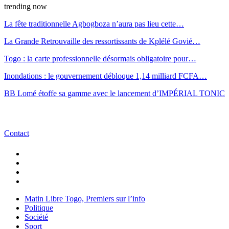
trending now
La fête traditionnelle Agbogboza n’aura pas lieu cette…
La Grande Retrouvaille des ressortissants de Kplélé Govié…
Togo : la carte professionnelle désormais obligatoire pour…
Inondations : le gouvernement débloque 1,14 milliard FCFA…
BB Lomé étoffe sa gamme avec le lancement d’IMPÉRIAL TONIC
Contact
Matin Libre Togo, Premiers sur l’info
Politique
Société
Sport