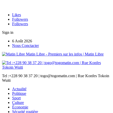
Likes
Followers
Followers
Sign in
6 Août 2026
Nous Conctacter
Matin Libre - Premiers sur les infos | Matin Libre
Tel :+228 90 38 37 20 | togo@togomatin.com | Rue Konfes Tokoin
Wuiti
Actualité
Politique
Sport
Culture
Économie
Sécurité routière