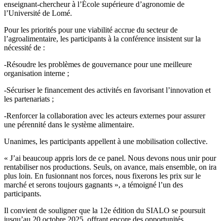
enseignant-chercheur à l’École supérieure d’agronomie de
l’Université de Lomé.
Pour les priorités pour une viabilité accrue du secteur de
l’agroalimentaire, les participants à la conférence insistent sur la
nécessité de :
-Résoudre les problèmes de gouvernance pour une meilleure
organisation interne ;
-Sécuriser le financement des activités en favorisant l’innovation et
les partenariats ;
-Renforcer la collaboration avec les acteurs externes pour assurer
une pérennité dans le système alimentaire.
Unanimes, les participants appellent à une mobilisation collective.
« J’ai beaucoup appris lors de ce panel. Nous devons nous unir pour
rentabiliser nos productions. Seuls, on avance, mais ensemble, on ira
plus loin. En fusionnant nos forces, nous fixerons les prix sur le
marché et serons toujours gagnants », a témoigné l’un des
participants.
Il convient de souligner que la 12e édition du SIALO se poursuit
jusqu’au 20 octobre 2025, offrant encore des opportunités