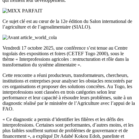
qui freinent leur développement.
Ce sujet clé est au cœur de la 12e édition du Salon international de
l’agriculture et de l’agroalimentaire (SIALO).
Vendredi 17 octobre 2025, une conférence s’est tenue au Centre
togolais des expositions et foires (CETEF Togo 2000), sous le
thème « Interprofessions agricoles : restructuration et rôle dans la
transformation du système alimentaire ».
Cette rencontre a réuni producteurs, transformateurs, chercheurs,
institutions et entreprises pour analyser les obstacles rencontrés par
ces organisations et proposer des solutions concrètes. Au Togo, les
interprofessions sont classées en trois catégories selon leur
performance et leur capacité à résoudre leurs problèmes, suite à un
diagnostic réalisé par le ministère de l’Agriculture avec l’appui de la
FAO.
« Ce diagnostic a permis d’identifier les filières et les défis des
interprofessions. Certaines sont performantes, d’autres moins, et les
plus faibles souffrent surtout de problèmes de gouvernance et de
financement », a expliqué Dr Adabé Kokou Edoh, paneliste et