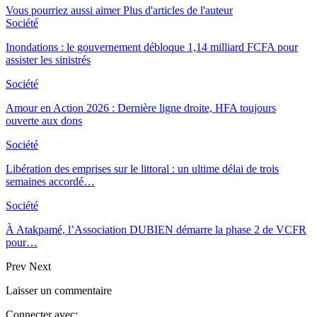
Vous pourriez aussi aimer
Plus d'articles de l'auteur
Société
Inondations : le gouvernement débloque 1,14 milliard FCFA pour
assister les sinistrés
Société
Amour en Action 2026 : Dernière ligne droite, HFA toujours
ouverte aux dons
Société
Libération des emprises sur le littoral : un ultime délai de trois
semaines accordé…
Société
À Atakpamé, l’Association DUBIEN démarre la phase 2 de VCFR
pour…
Prev
Next
Laisser un commentaire
Connecter avec: