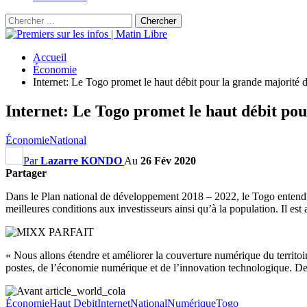
Accueil
Économie
Internet: Le Togo promet le haut débit pour la grande majorité 
Internet: Le Togo promet le haut débit pou
Économie
National
Par
Lazarre KONDO
Au
26 Fév 2020
Partager
Dans le Plan national de développement 2018 – 2022, le Togo entend de
meilleures conditions aux investisseurs ainsi qu’à la population. Il es
« Nous allons étendre et améliorer la couverture numérique du territoir
postes, de l’économie numérique et de l’innovation technologique. Des
Économie
Haut Debit
Internet
National
Numérique
Togo