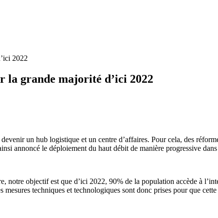
d’ici 2022
r la grande majorité d’ici 2022
venir un hub logistique et un centre d’affaires. Pour cela, des réform
t ainsi annoncé le déploiement du haut débit de manière progressive dans 
e, notre objectif est que d’ici 2022, 90% de la population accède à l’in
 mesures techniques et technologiques sont donc prises pour que cette a