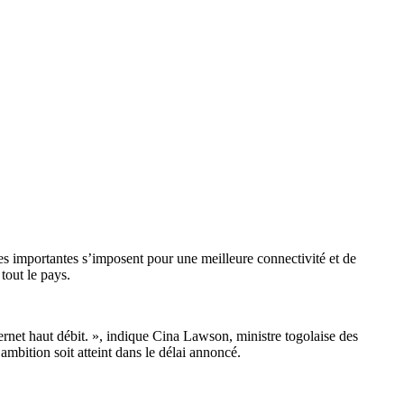
es importantes s’imposent pour une meilleure connectivité et de
tout le pays.
ternet haut débit. », indique Cina Lawson, ministre togolaise des
mbition soit atteint dans le délai annoncé.