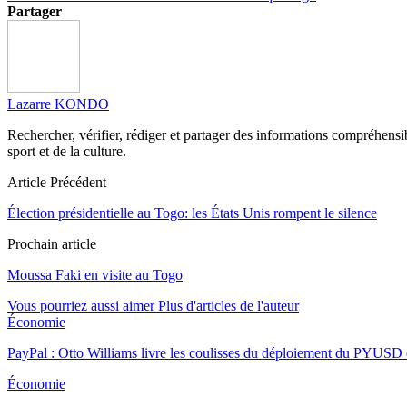
Partager
Lazarre KONDO
Rechercher, vérifier, rédiger et partager des informations compréhensibl
sport et de la culture.
Article Précédent
Élection présidentielle au Togo: les États Unis rompent le silence
Prochain article
Moussa Faki en visite au Togo
Vous pourriez aussi aimer
Plus d'articles de l'auteur
Économie
PayPal : Otto Williams livre les coulisses du déploiement du PYUSD
Économie