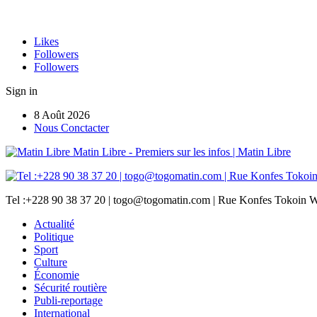
Likes
Followers
Followers
Sign in
8 Août 2026
Nous Conctacter
Matin Libre - Premiers sur les infos | Matin Libre
Tel :+228 90 38 37 20 | togo@togomatin.com | Rue Konfes Tokoin W
Actualité
Politique
Sport
Culture
Économie
Sécurité routière
Publi-reportage
International