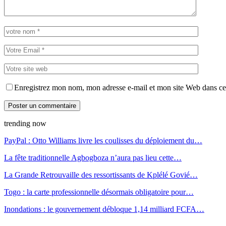
Enregistrez mon nom, mon adresse e-mail et mon site Web dans ce 
trending now
PayPal : Otto Williams livre les coulisses du déploiement du…
La fête traditionnelle Agbogboza n’aura pas lieu cette…
La Grande Retrouvaille des ressortissants de Kplélé Govié…
Togo : la carte professionnelle désormais obligatoire pour…
Inondations : le gouvernement débloque 1,14 milliard FCFA…