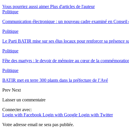
Vous pourriez aussi aimer
Plus d'articles de l'auteur
Politique
Communication électronique : un nouveau cadre examiné en Conseil d
Politique
Le Parti BATIR mise sur ses élus locaux pour renforcer sa présence sur
Politique
Fête des martyrs : le devoir de mémoire au cœur de la commémoration
Politique
BATIR met en terre 300 plants dans la préfecture de l’Avé
Prev
Next
Laisser un commentaire
Connecter avec:
Login with Facebook
Login with Google
Login with Twitter
Votre adresse email ne sera pas publiée.