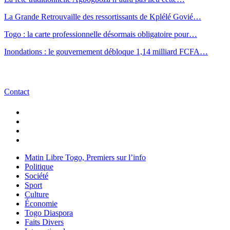
La Grande Retrouvaille des ressortissants de Kplélé Govié…
Togo : la carte professionnelle désormais obligatoire pour…
Inondations : le gouvernement débloque 1,14 milliard FCFA…
Contact
Matin Libre Togo, Premiers sur l’info
Politique
Société
Sport
Culture
Économie
Togo Diaspora
Faits Divers