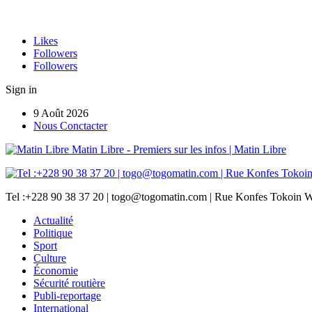
Likes
Followers
Followers
Sign in
9 Août 2026
Nous Conctacter
Matin Libre - Premiers sur les infos | Matin Libre
Tel :+228 90 38 37 20 | togo@togomatin.com | Rue Konfes Tokoin W
Actualité
Politique
Sport
Culture
Économie
Sécurité routière
Publi-reportage
International