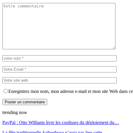
Enregistrez mon nom, mon adresse e-mail et mon site Web dans ce 
trending now
PayPal : Otto Williams livre les coulisses du déploiement du…
La fête traditionnelle Agbogboza n’aura pas lieu cette…