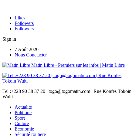
Likes
Followers
Followers
Sign in
7 Août 2026
Nous Conctacter
Matin Libre - Premiers sur les infos | Matin Libre
Tel :+228 90 38 37 20 | togo@togomatin.com | Rue Konfes Tokoin
Wuiti
Actualité
Politique
Sport
Culture
Économie
Sécurité routière