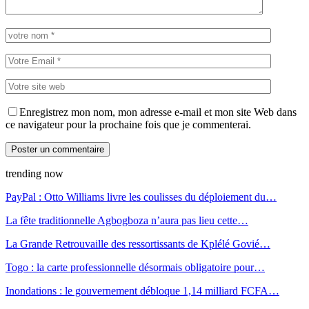
Enregistrez mon nom, mon adresse e-mail et mon site Web dans
ce navigateur pour la prochaine fois que je commenterai.
trending now
PayPal : Otto Williams livre les coulisses du déploiement du…
La fête traditionnelle Agbogboza n’aura pas lieu cette…
La Grande Retrouvaille des ressortissants de Kplélé Govié…
Togo : la carte professionnelle désormais obligatoire pour…
Inondations : le gouvernement débloque 1,14 milliard FCFA…