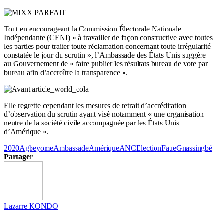
Tout en encourageant la Commission Électorale Nationale
Indépendante (CENI) « à travailler de façon constructive avec toutes
les parties pour traiter toute réclamation concernant toute irrégularité
constatée le jour du scrutin », l’Ambassade des États Unis suggère
au Gouvernement de « faire publier les résultats bureau de vote par
bureau afin d’accroître la transparence ».
Elle regrette cependant les mesures de retrait d’accréditation
d’observation du scrutin ayant visé notamment « une organisation
neutre de la société civile accompagnée par les États Unis
d’Amérique ».
2020
Agbeyome
Ambassade
Amérique
ANC
Election
Faue
Gnassingbé
Partager
Lazarre KONDO