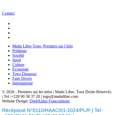
Contact
Matin Libre Togo, Premiers sur l’info
Politique
Société
Sport
Culture
Économie
Togo Diaspora
Faits Divers
International
© 2026 - Premiers sur les infos | Matin Libre. Tous Droits Réservés.
| Tel :+228 90 38 37 20 | togo@matinlibre.com
Website Design:
DigitXplus Francophone
Récépissé N°0110/HAAC/01-2024/PL/P | Tel :