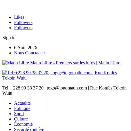
Likes
Followers
Followers
Sign in
6 Août 2026
Nous Conctacter
Matin Libre - Premiers sur les infos | Matin Libre
Tel :+228 90 38 37 20 | togo@togomatin.com | Rue Konfes Tokoin
Wuiti
Actualité
Politique
Sport
Culture
Économie
Sécurité routière