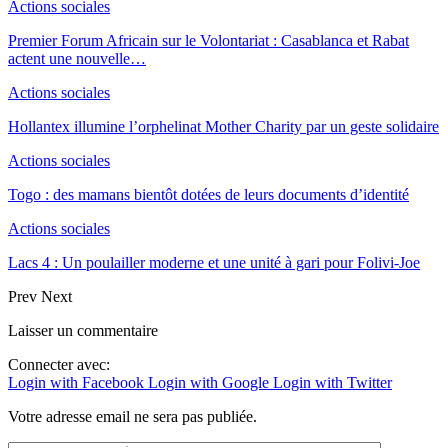
Actions sociales
Premier Forum Africain sur le Volontariat : Casablanca et Rabat
actent une nouvelle…
Actions sociales
Hollantex illumine l’orphelinat Mother Charity par un geste solidaire
Actions sociales
Togo : des mamans bientôt dotées de leurs documents d’identité
Actions sociales
Lacs 4 : Un poulailler moderne et une unité à gari pour Folivi-Joe
Prev
Next
Laisser un commentaire
Connecter avec:
Login with Facebook
Login with Google
Login with Twitter
Votre adresse email ne sera pas publiée.