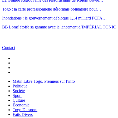
La Grande Retrouvaille des ressortissants de Kplélé Govié…
Togo : la carte professionnelle désormais obligatoire pour…
Inondations : le gouvernement débloque 1,14 milliard FCFA…
BB Lomé étoffe sa gamme avec le lancement d’IMPÉRIAL TONIC
Contact
Matin Libre Togo, Premiers sur l’info
Politique
Société
Sport
Culture
Économie
Togo Diaspora
Faits Divers