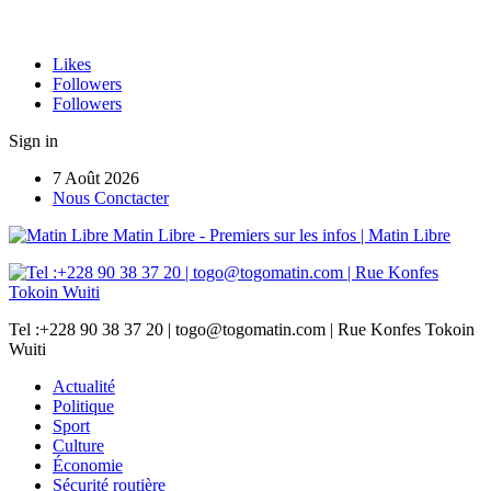
Likes
Followers
Followers
Sign in
7 Août 2026
Nous Conctacter
Matin Libre - Premiers sur les infos | Matin Libre
Tel :+228 90 38 37 20 | togo@togomatin.com | Rue Konfes Tokoin
Wuiti
Actualité
Politique
Sport
Culture
Économie
Sécurité routière