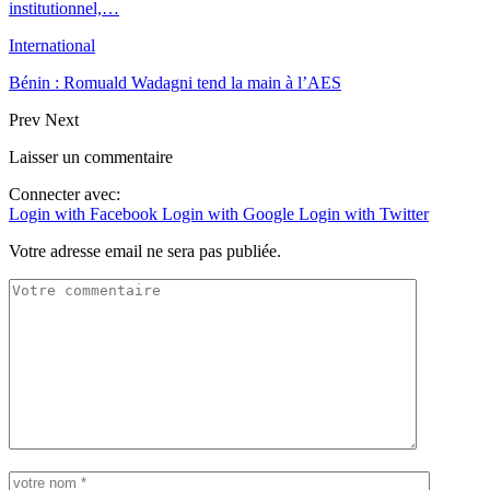
institutionnel,…
International
Bénin : Romuald Wadagni tend la main à l’AES
Prev
Next
Laisser un commentaire
Connecter avec:
Login with Facebook
Login with Google
Login with Twitter
Votre adresse email ne sera pas publiée.