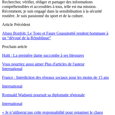
Rechercher, vérifier, rédiger et partager des informations
compréhensibles et accessibles à tous, telle est ma mission.
Récemment, je suis engagé dans la sensibilisation à la sécurité
routière. Je suis passionné du sport et de la culture.
Article Précédent
Abass Bonfoh: Le Togo et Faure Gnassingbé rendent hommage à
un “dévoué de la République”
Prochain article
Haïti : La première dame succombe à ses blessures
Vous pourriez aussi aimer
Plus d'articles de l'auteur
International
France : Interdiction des réseaux sociaux pour les moins de 15 ans
International
Romuald Wadagni poursuit sa diplomatie régionale
International
« Je n’utiliserai pas cette responsabilité pour organiser le chaos