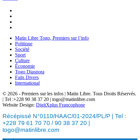
Matin Libre Togo, Premiers sur l’info
Politique
Société
Sport
Culture
Économie
Togo Diaspora
Faits Divers
International
© 2026 - Premiers sur les infos | Matin Libre. Tous Droits Réservés.
| Tel :+228 90 38 37 20 | togo@matinlibre.com
Website Design:
DigitXplus Francophone
Récépissé N°0110/HAAC/01-2024/PL/P | Tel :
+228 79 61 70 70 / 90 38 37 20 |
togo@matinlibre.com