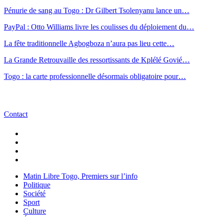
Pénurie de sang au Togo : Dr Gilbert Tsolenyanu lance un…
PayPal : Otto Williams livre les coulisses du déploiement du…
La fête traditionnelle Agbogboza n’aura pas lieu cette…
La Grande Retrouvaille des ressortissants de Kplélé Govié…
Togo : la carte professionnelle désormais obligatoire pour…
Contact
Matin Libre Togo, Premiers sur l’info
Politique
Société
Sport
Culture