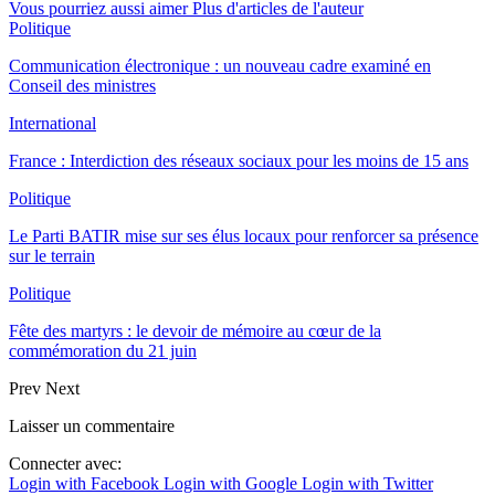
Vous pourriez aussi aimer
Plus d'articles de l'auteur
Politique
Communication électronique : un nouveau cadre examiné en
Conseil des ministres
International
France : Interdiction des réseaux sociaux pour les moins de 15 ans
Politique
Le Parti BATIR mise sur ses élus locaux pour renforcer sa présence
sur le terrain
Politique
Fête des martyrs : le devoir de mémoire au cœur de la
commémoration du 21 juin
Prev
Next
Laisser un commentaire
Connecter avec:
Login with Facebook
Login with Google
Login with Twitter