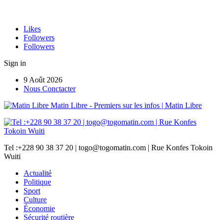
Likes
Followers
Followers
Sign in
9 Août 2026
Nous Conctacter
Matin Libre - Premiers sur les infos | Matin Libre
Tel :+228 90 38 37 20 | togo@togomatin.com | Rue Konfes Tokoin
Wuiti
Actualité
Politique
Sport
Culture
Économie
Sécurité routière