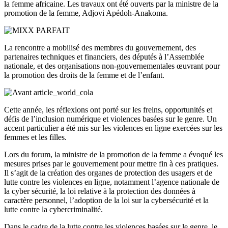
la femme africaine.
Les travaux ont été ouverts par la ministre de la
promotion de la femme,
Adjovi
Apédoh-Anakoma
.
La rencontre a mobilisé des membres du gouvernement, des
partenaires techniques et financiers, des députés à l’Assemblée
nationale, et des organisations non-gouvernementales œuvrant pour
la promotion des droits de la femme et de l’enfant.
Cette année, les réflexions ont porté sur les freins, opportunités et
défis de l’inclusion numérique et violences basées sur le genre.
Un
accent particulier a été mis sur les violences en ligne exercées sur les
femmes et les filles.
Lors du forum, la ministre de la promotion de la femme a évoqué les
mesures prises par le gouvernement pour mettre fin à ces pratiques.
Il s’agit de la création des organes de protection des usagers et de
lutte contre les violences en ligne, notamment l’agence nationale de
la
cyber sécurité
, la loi relative à la protection des données à
caractère personnel, l’adoption de la loi sur la cybersécurité et la
lutte contre la cybercriminalité.
Dans le cadre de la lutte contre les
violences basées sur le genre
, le