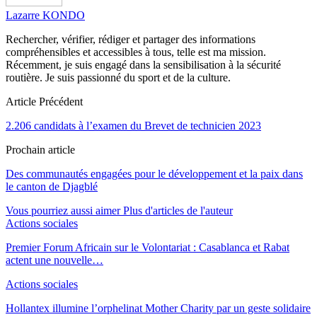
Lazarre KONDO
Rechercher, vérifier, rédiger et partager des informations
compréhensibles et accessibles à tous, telle est ma mission.
Récemment, je suis engagé dans la sensibilisation à la sécurité
routière. Je suis passionné du sport et de la culture.
Article Précédent
2.206 candidats à l’examen du Brevet de technicien 2023
Prochain article
Des communautés engagées pour le développement et la paix dans
le canton de Djagblé
Vous pourriez aussi aimer
Plus d'articles de l'auteur
Actions sociales
Premier Forum Africain sur le Volontariat : Casablanca et Rabat
actent une nouvelle…
Actions sociales
Hollantex illumine l’orphelinat Mother Charity par un geste solidaire