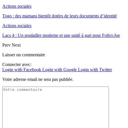
Actions sociales
Togo : des mamans bientôt dotées de leurs documents d’identité
Actions sociales
Lacs 4 : Un poulailler moderne et une unité à gari pour Folivi-Joe
Prev
Next
Laisser un commentaire
Connecter avec:
Login with Facebook
Login with Google
Login with Twitter
Votre adresse email ne sera pas publiée.