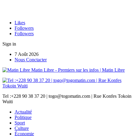
Likes
Followers
Followers
Sign in
7 Août 2026
Nous Conctacter
Matin Libre - Premiers sur les infos | Matin Libre
Tel :+228 90 38 37 20 | togo@togomatin.com | Rue Konfes Tokoin
Wuiti
Actualité
Politique
Sport
Culture
Économie