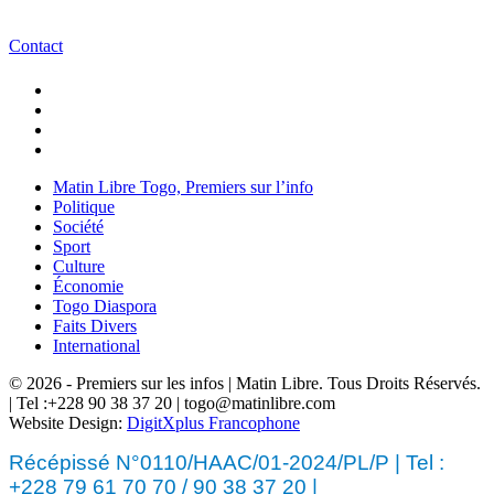
Contact
Matin Libre Togo, Premiers sur l’info
Politique
Société
Sport
Culture
Économie
Togo Diaspora
Faits Divers
International
© 2026 - Premiers sur les infos | Matin Libre. Tous Droits Réservés.
| Tel :+228 90 38 37 20 | togo@matinlibre.com
Website Design:
DigitXplus Francophone
Récépissé N°0110/HAAC/01-2024/PL/P | Tel :
+228 79 61 70 70 / 90 38 37 20 |