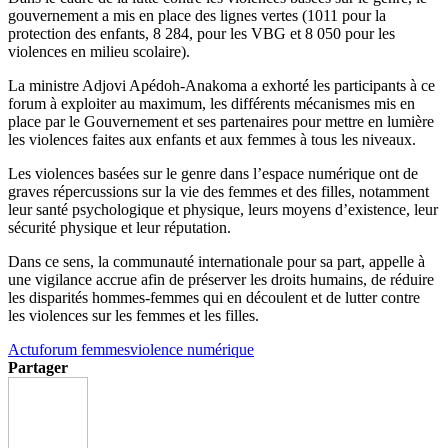
gouvernement a mis en place des lignes vertes
(1011 pour la
protection des enfants, 8 284, pour les
VBG
et 8 050 pour les
violences en milieu scolaire)
.
La ministre
Adjovi
Apédoh-Anakoma
a exhorté les participants à ce
forum à exploiter au maximum, les différents mécanismes mis en
place par le Gouvernement et ses partenaires pour mettre en lumière
les violences faites aux enfants et aux femmes à tous les niveaux.
Les violences basées sur le genre dans l’espace numérique ont de
graves répercussions sur la vie des femmes et des filles, notamment
leur santé psychologique et physique, leurs moyens d’existence, leur
sécurité physique et leur réputation.
Dans ce sens, la communauté internationale pour sa part, appelle à
une vigilance accrue afin de préserver les droits humains, de réduire
les disparités hommes-femmes qui en découlent et de lutter contre
les violences sur les femmes et les filles.
Actu
forum femmes
violence numérique
Partager