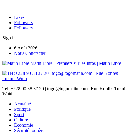
Likes
Followers
Followers
Sign in
6 Août 2026
Nous Conctacter
Matin Libre - Premiers sur les infos | Matin Libre
Tel :+228 90 38 37 20 | togo@togomatin.com | Rue Konfes Tokoin
Wuiti
Actualité
Politique
Sport
Culture
Économie
Sécurité routière