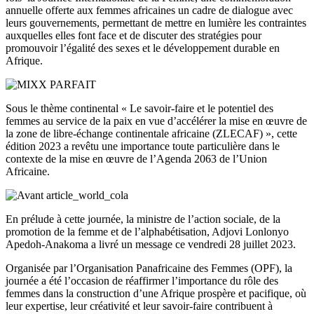
annuelle offerte aux femmes africaines un cadre de dialogue avec
leurs gouvernements, permettant de mettre en lumière les contraintes
auxquelles elles font face et de discuter des stratégies pour
promouvoir l’égalité des sexes et le développement durable en
Afrique.
Sous le thème continental « Le savoir-faire et le potentiel des
femmes au service de la paix en vue d’accélérer la mise en œuvre de
la zone de libre-échange continentale africaine (ZLECAF) », cette
édition 2023 a revêtu une importance toute particulière dans le
contexte de la mise en œuvre de l’Agenda 2063 de l’Union
Africaine.
En prélude à cette journée, la ministre de l’action sociale, de la
promotion de la femme et de l’alphabétisation, Adjovi Lonlonyo
Apedoh-Anakoma a livré un message ce vendredi 28 juillet 2023.
Organisée par l’Organisation Panafricaine des Femmes (OPF), la
journée a été l’occasion de réaffirmer l’importance du rôle des
femmes dans la construction d’une Afrique prospère et pacifique, où
leur expertise, leur créativité et leur savoir-faire contribuent à