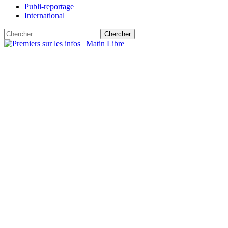
Publi-reportage
International