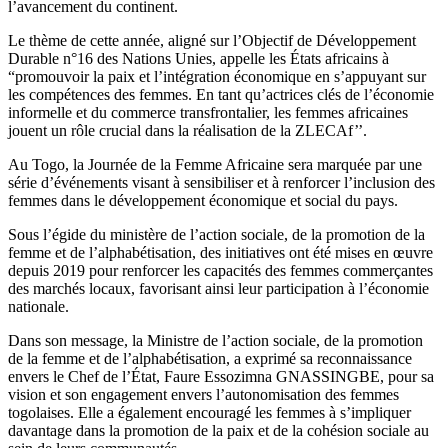
l’avancement du continent.
Le thème de cette année, aligné sur l’Objectif de Développement
Durable n°16 des Nations Unies, appelle les États africains à
“promouvoir la paix et l’intégration économique en s’appuyant sur
les compétences des femmes. En tant qu’actrices clés de l’économie
informelle et du commerce transfrontalier, les femmes africaines
jouent un rôle crucial dans la réalisation de la ZLECAf’’.
Au Togo, la Journée de la Femme Africaine sera marquée par une
série d’événements visant à sensibiliser et à renforcer l’inclusion des
femmes dans le développement économique et social du pays.
Sous l’égide du ministère de l’action sociale, de la promotion de la
femme et de l’alphabétisation, des initiatives ont été mises en œuvre
depuis 2019 pour renforcer les capacités des femmes commerçantes
des marchés locaux, favorisant ainsi leur participation à l’économie
nationale.
Dans son message, la Ministre de l’action sociale, de la promotion
de la femme et de l’alphabétisation, a exprimé sa reconnaissance
envers le Chef de l’État, Faure Essozimna GNASSINGBE, pour sa
vision et son engagement envers l’autonomisation des femmes
togolaises. Elle a également encouragé les femmes à s’impliquer
davantage dans la promotion de la paix et de la cohésion sociale au