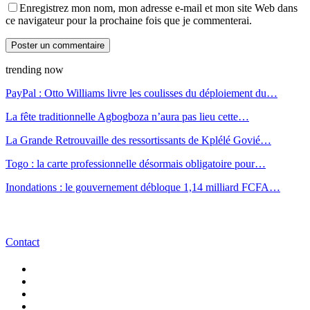
Enregistrez mon nom, mon adresse e-mail et mon site Web dans
ce navigateur pour la prochaine fois que je commenterai.
trending now
PayPal : Otto Williams livre les coulisses du déploiement du…
La fête traditionnelle Agbogboza n’aura pas lieu cette…
La Grande Retrouvaille des ressortissants de Kplélé Govié…
Togo : la carte professionnelle désormais obligatoire pour…
Inondations : le gouvernement débloque 1,14 milliard FCFA…
Contact