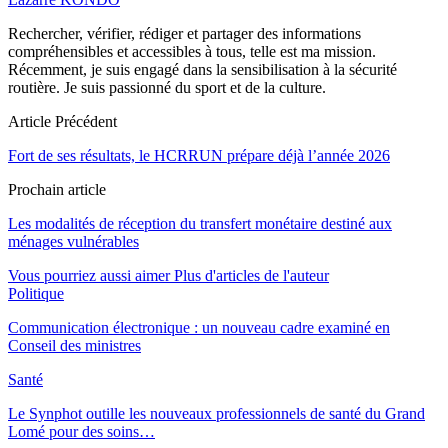
Rechercher, vérifier, rédiger et partager des informations
compréhensibles et accessibles à tous, telle est ma mission.
Récemment, je suis engagé dans la sensibilisation à la sécurité
routière. Je suis passionné du sport et de la culture.
Article Précédent
Fort de ses résultats, le HCRRUN prépare déjà l’année 2026
Prochain article
Les modalités de réception du transfert monétaire destiné aux
ménages vulnérables
Vous pourriez aussi aimer
Plus d'articles de l'auteur
Politique
Communication électronique : un nouveau cadre examiné en
Conseil des ministres
Santé
Le Synphot outille les nouveaux professionnels de santé du Grand
Lomé pour des soins…