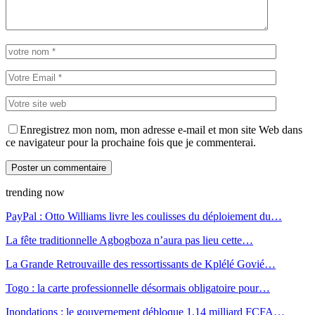
Enregistrez mon nom, mon adresse e-mail et mon site Web dans
ce navigateur pour la prochaine fois que je commenterai.
trending now
PayPal : Otto Williams livre les coulisses du déploiement du…
La fête traditionnelle Agbogboza n’aura pas lieu cette…
La Grande Retrouvaille des ressortissants de Kplélé Govié…
Togo : la carte professionnelle désormais obligatoire pour…
Inondations : le gouvernement débloque 1,14 milliard FCFA…