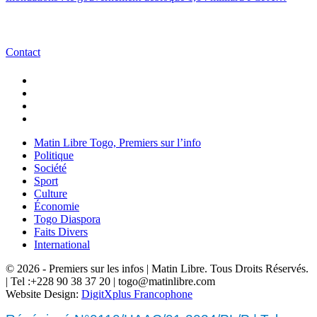
Contact
Matin Libre Togo, Premiers sur l’info
Politique
Société
Sport
Culture
Économie
Togo Diaspora
Faits Divers
International
© 2026 - Premiers sur les infos | Matin Libre. Tous Droits Réservés.
| Tel :+228 90 38 37 20 | togo@matinlibre.com
Website Design:
DigitXplus Francophone