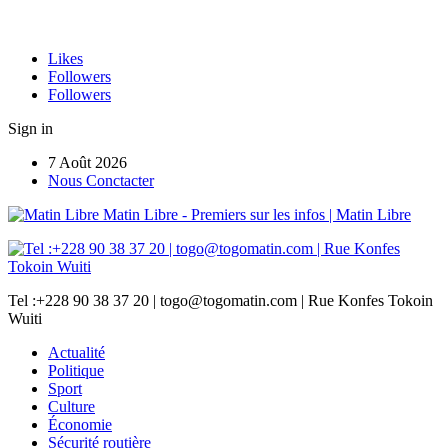
Likes
Followers
Followers
Sign in
7 Août 2026
Nous Conctacter
Matin Libre - Premiers sur les infos | Matin Libre
Tel :+228 90 38 37 20 | togo@togomatin.com | Rue Konfes Tokoin
Wuiti
Actualité
Politique
Sport
Culture
Économie
Sécurité routière