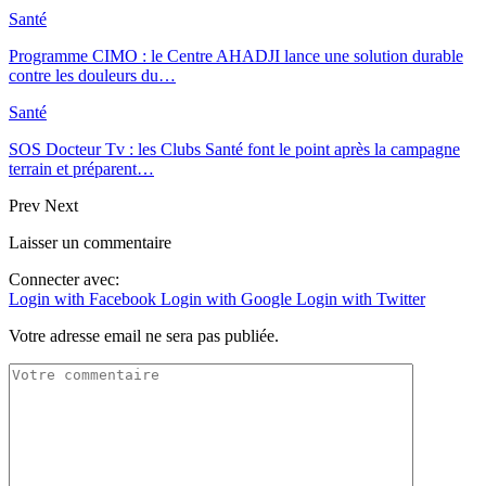
Santé
Programme CIMO : le Centre AHADJI lance une solution durable
contre les douleurs du…
Santé
SOS Docteur Tv : les Clubs Santé font le point après la campagne
terrain et préparent…
Prev
Next
Laisser un commentaire
Connecter avec:
Login with Facebook
Login with Google
Login with Twitter
Votre adresse email ne sera pas publiée.