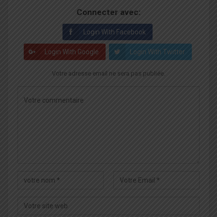
Connecter avec:
Login With Facebook
Login With Google
Login With Twitter
Votre adresse email ne sera pas publiée.