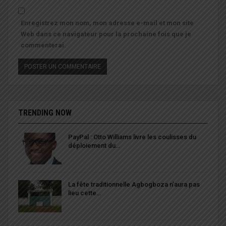
Enregistrez mon nom, mon adresse e-mail et mon site
Web dans ce navigateur pour la prochaine fois que je
commenterai.
TRENDING NOW
PayPal : Otto Williams livre les coulisses du
déploiement du…
La fête traditionnelle Agbogboza n’aura pas
lieu cette…