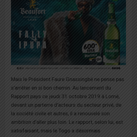
Mais le Président Faure Gnassingbé ne pense pas
s’arrêter en si bon chemin. Au lancement du
Rapport pays ce jeudi 31 octobre 2019 à Lomé,
devant un parterre d’acteurs du secteur privé, de
la société civile et autres, il a renouvelé son
ambition d’aller plus loin. Le rapport, selon lui, est
satisfaisant, mais le Togo a désormais