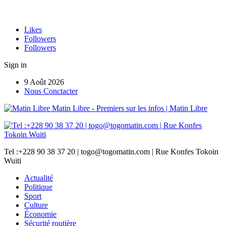
Likes
Followers
Followers
Sign in
9 Août 2026
Nous Conctacter
Matin Libre - Premiers sur les infos | Matin Libre
Tel :+228 90 38 37 20 | togo@togomatin.com | Rue Konfes Tokoin
Wuiti
Actualité
Politique
Sport
Culture
Économie
Sécurité routière