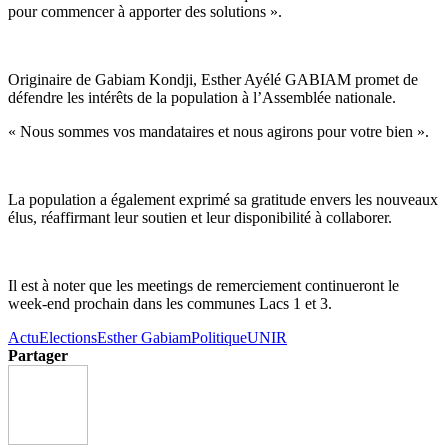
pour commencer à apporter des solutions ».
Originaire de Gabiam Kondji, Esther Ayélé GABIAM promet de
défendre les intérêts de la population à l’Assemblée nationale.
« Nous sommes vos mandataires et nous agirons pour votre bien ».
La population a également exprimé sa gratitude envers les nouveaux
élus, réaffirmant leur soutien et leur disponibilité à collaborer.
Il est à noter que les meetings de remerciement continueront le
week-end prochain dans les communes Lacs 1 et 3.
Actu
Elections
Esther Gabiam
Politique
UNIR
Partager