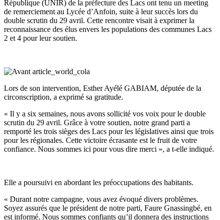
République (UNIR) de la préfecture des Lacs ont tenu un meeting
de remerciement au Lycée d’Anfoin, suite à leur succès lors du
double scrutin du 29 avril. Cette rencontre visait à exprimer la
reconnaissance des élus envers les populations des communes Lacs
2 et 4 pour leur soutien.
Lors de son intervention, Esther Ayélé GABIAM, députée de la
circonscription, a exprimé sa gratitude.
« Il y a six semaines, nous avons sollicité vos voix pour le double
scrutin du 29 avril. Grâce à votre soutien, notre grand parti a
remporté les trois sièges des Lacs pour les législatives ainsi que trois
pour les régionales. Cette victoire écrasante est le fruit de votre
confiance. Nous sommes ici pour vous dire merci », a t-elle indiqué.
Elle a poursuivi en abordant les préoccupations des habitants.
« Durant notre campagne, vous avez évoqué divers problèmes.
Soyez assurés que le président de notre parti, Faure Gnassingbé, en
est informé. Nous sommes confiants qu’il donnera des instructions