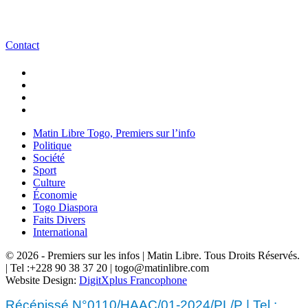
Contact
Matin Libre Togo, Premiers sur l’info
Politique
Société
Sport
Culture
Économie
Togo Diaspora
Faits Divers
International
© 2026 - Premiers sur les infos | Matin Libre. Tous Droits Réservés.
| Tel :+228 90 38 37 20 | togo@matinlibre.com
Website Design:
DigitXplus Francophone
Récépissé N°0110/HAAC/01-2024/PL/P | Tel :