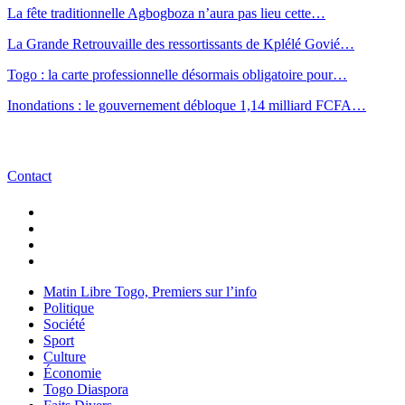
La fête traditionnelle Agbogboza n’aura pas lieu cette…
La Grande Retrouvaille des ressortissants de Kplélé Govié…
Togo : la carte professionnelle désormais obligatoire pour…
Inondations : le gouvernement débloque 1,14 milliard FCFA…
Contact
Matin Libre Togo, Premiers sur l’info
Politique
Société
Sport
Culture
Économie
Togo Diaspora