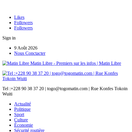
Likes
Followers
Followers
Sign in
9 Août 2026
Nous Conctacter
Matin Libre - Premiers sur les infos | Matin Libre
Tel :+228 90 38 37 20 | togo@togomatin.com | Rue Konfes Tokoin
Wuiti
Actualité
Politique
Sport
Culture
Économie
Sécurité routière