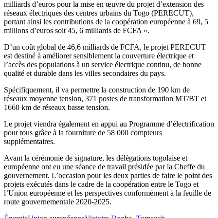
milliards d’euros pour la mise en œuvre du projet d’extension des
réseaux électriques des centres urbains du Togo (PERECUT),
portant ainsi les contributions de la coopération européenne à 69, 5
millions d’euros soit 45, 6 milliards de FCFA ».
D’un coût global de 46,6 milliards de FCFA, le projet PERECUT
est destiné à améliorer sensiblement la couverture électrique et
l’accès des populations à un service électrique continu, de bonne
qualité et durable dans les villes secondaires du pays.
Spécifiquement, il va permettre la construction de 190 km de
réseaux moyenne tension, 371 postes de transformation MT/BT et
1660 km de réseaux basse tension.
Le projet viendra également en appui au Programme d’électrification
pour tous grâce à la fourniture de 58 000 compteurs
supplémentaires.
Avant la cérémonie de signature, les délégations togolaise et
européenne ont eu une séance de travail présidée par la Cheffe du
gouvernement. L’occasion pour les deux parties de faire le point des
projets exécutés dans le cadre de la coopération entre le Togo et
l’Union européenne et les perspectives conformément à la feuille de
route gouvernementale 2020-2025.