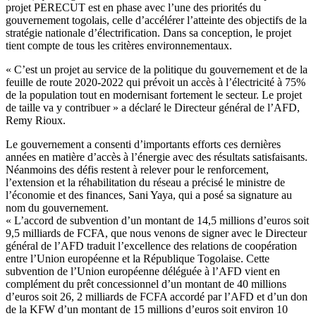
projet PERECUT est en phase avec l’une des priorités du
gouvernement togolais, celle d’accélérer l’atteinte des objectifs de la
stratégie nationale d’électrification. Dans sa conception, le projet
tient compte de tous les critères environnementaux.
« C’est un projet au service de la politique du gouvernement et de la
feuille de route 2020-2022 qui prévoit un accès à l’électricité à 75%
de la population tout en modernisant fortement le secteur. Le projet
de taille va y contribuer » a déclaré le Directeur général de l’AFD,
Remy Rioux.
Le gouvernement a consenti d’importants efforts ces dernières
années en matière d’accès à l’énergie avec des résultats satisfaisants.
Néanmoins des défis restent à relever pour le renforcement,
l’extension et la réhabilitation du réseau a précisé le ministre de
l’économie et des finances, Sani Yaya, qui a posé sa signature au
nom du gouvernement.
« L’accord de subvention d’un montant de 14,5 millions d’euros soit
9,5 milliards de FCFA, que nous venons de signer avec le Directeur
général de l’AFD traduit l’excellence des relations de coopération
entre l’Union européenne et la République Togolaise. Cette
subvention de l’Union européenne déléguée à l’AFD vient en
complément du prêt concessionnel d’un montant de 40 millions
d’euros soit 26, 2 milliards de FCFA accordé par l’AFD et d’un don
de la KFW d’un montant de 15 millions d’euros soit environ 10