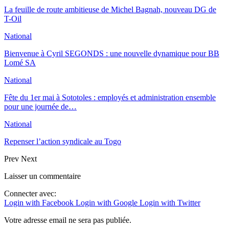
La feuille de route ambitieuse de Michel Bagnah, nouveau DG de
T-Oil
National
Bienvenue à Cyril SEGONDS : une nouvelle dynamique pour BB
Lomé SA
National
Fête du 1er mai à Sototoles : employés et administration ensemble
pour une journée de…
National
Repenser l’action syndicale au Togo
Prev
Next
Laisser un commentaire
Connecter avec:
Login with Facebook
Login with Google
Login with Twitter
Votre adresse email ne sera pas publiée.