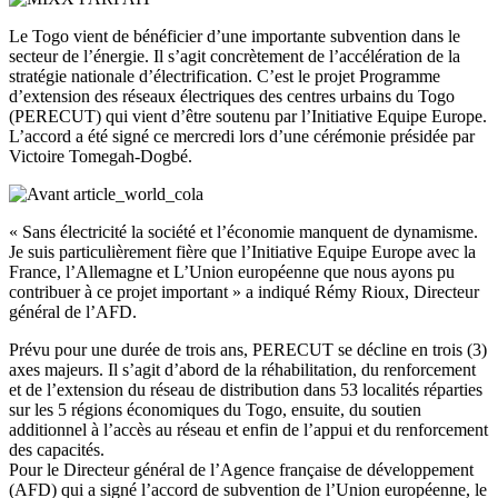
Le Togo vient de bénéficier d’une importante subvention dans le
secteur de l’énergie. Il s’agit concrètement de l’accélération de la
stratégie nationale d’électrification. C’est le projet Programme
d’extension des réseaux électriques des centres urbains du Togo
(PERECUT) qui vient d’être soutenu par l’Initiative Equipe Europe.
L’accord a été signé ce mercredi lors d’une cérémonie présidée par
Victoire Tomegah-Dogbé.
« Sans électricité la société et l’économie manquent de dynamisme.
Je suis particulièrement fière que l’Initiative Equipe Europe avec la
France, l’Allemagne et L’Union européenne que nous ayons pu
contribuer à ce projet important » a indiqué Rémy Rioux, Directeur
général de l’AFD.
Prévu pour une durée de trois ans, PERECUT se décline en trois (3)
axes majeurs. Il s’agit d’abord de la réhabilitation, du renforcement
et de l’extension du réseau de distribution dans 53 localités réparties
sur les 5 régions économiques du Togo, ensuite, du soutien
additionnel à l’accès au réseau et enfin de l’appui et du renforcement
des capacités.
Pour le Directeur général de l’Agence française de développement
(AFD) qui a signé l’accord de subvention de l’Union européenne, le