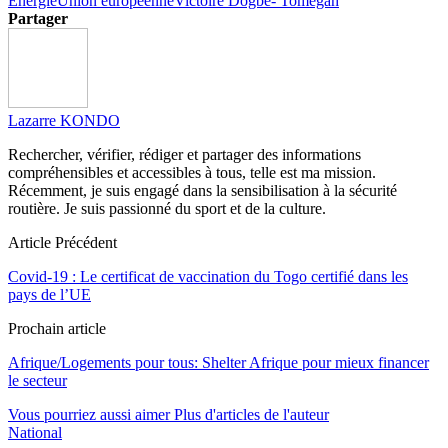
Énergie
Union européenne
Victoire Dogbe- Tomegah
Partager
Lazarre KONDO
Rechercher, vérifier, rédiger et partager des informations
compréhensibles et accessibles à tous, telle est ma mission.
Récemment, je suis engagé dans la sensibilisation à la sécurité
routière. Je suis passionné du sport et de la culture.
Article Précédent
Covid-19 : Le certificat de vaccination du Togo certifié dans les
pays de l’UE
Prochain article
Afrique/Logements pour tous: Shelter Afrique pour mieux financer
le secteur
Vous pourriez aussi aimer
Plus d'articles de l'auteur
National