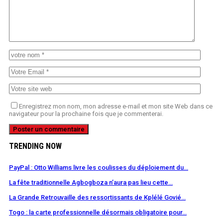
Enregistrez mon nom, mon adresse e-mail et mon site Web dans ce
navigateur pour la prochaine fois que je commenterai.
TRENDING NOW
PayPal : Otto Williams livre les coulisses du déploiement du…
La fête traditionnelle Agbogboza n’aura pas lieu cette…
La Grande Retrouvaille des ressortissants de Kplélé Govié…
Togo : la carte professionnelle désormais obligatoire pour…