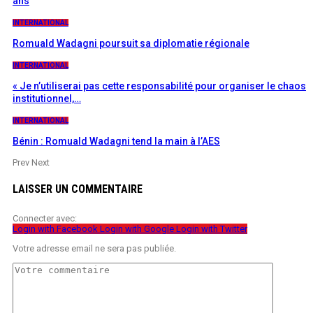
ans
INTERNATIONAL
Romuald Wadagni poursuit sa diplomatie régionale
INTERNATIONAL
« Je n’utiliserai pas cette responsabilité pour organiser le chaos
institutionnel,…
INTERNATIONAL
Bénin : Romuald Wadagni tend la main à l’AES
Prev
Next
LAISSER UN COMMENTAIRE
Connecter avec:
Login with Facebook
Login with Google
Login with Twitter
Votre adresse email ne sera pas publiée.