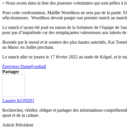
« Nous avons dans la liste des joueuses volontaires qui sont prêtes à f
Pour cette confrontation, Mafille Woedikou ne sera pas de la partie. El
sélectionneure, Woedikou devrait purger son premier match au match 
Le match n’ayant été joué en raison de la forfaiture de l’équipe de Sa
pose pas d’inquiétude car des remplaçantes valeureuses aux talents de
Boostée par le moral et le soutien des plus hautes autorités, Kai Tomet
au Maroc en Juillet prochain.
Le match aller se jouera le 17 février 2022 au stade de Kégué, et le mat
Éperviers Dame
Football
Partager
Lazarre KONDO
Rechercher, vérifier, rédiger et partager des informations compréhensibl
sport et de la culture.
Article Précédent