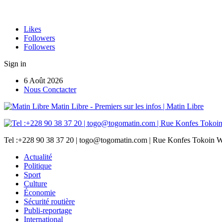
Likes
Followers
Followers
Sign in
6 Août 2026
Nous Conctacter
Matin Libre - Premiers sur les infos | Matin Libre
Tel :+228 90 38 37 20 | togo@togomatin.com | Rue Konfes Tokoin W
Actualité
Politique
Sport
Culture
Économie
Sécurité routière
Publi-reportage
International