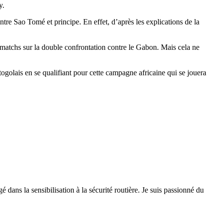
y.
ntre Sao Tomé et principe. En effet, d’après les explications de la
2 matchs sur la double confrontation contre le Gabon. Mais cela ne
togolais en se qualifiant pour cette campagne africaine qui se jouera
 dans la sensibilisation à la sécurité routière. Je suis passionné du