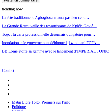
trending now
La fête traditionnelle Agbogboza n’aura pas lieu cette…
La Grande Retrouvaille des ressortissants de Kplélé Govié…
Togo : la carte professionnelle désormais obligatoire pour…
Inondations : le gouvernement débloque 1,14 milliard FCFA…
BB Lomé étoffe sa gamme avec le lancement d’IMPÉRIAL TONIC
Contact
Matin Libre Togo, Premiers sur l’info
Politique