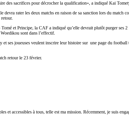
aire des sacrifices pour décrocher la qualification», a indiqué Kai Tomet
le devra rater les deux matchs en raison de sa sanction lors du match co
retour.
o Tomé et Principe, la CAF a indiqué qu’elle devrait plutôt purger ses 
 Woedikou sont dans l’effectif.
y et ses joueuses veulent inscrire leur histoire sur une page du football 
ch retour le 23 février.
es et accessibles à tous, telle est ma mission. Récemment, je suis engagé