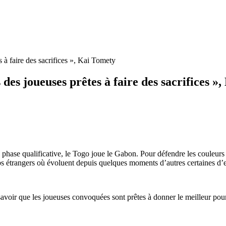
à faire des sacrifices », Kai Tomety
des joueuses prêtes à faire des sacrifices »
te phase qualificative, le Togo joue le Gabon. Pour défendre les couleurs
bs étrangers où évoluent depuis quelques moments d’autres certaines d’en
savoir que les joueuses convoquées sont prêtes à donner le meilleur pour 