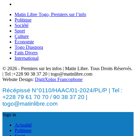
Matin Libre Togo, Premiers sur l’info
Politique
Société
Sport
Culture
Économie
Togo Diaspora
Faits Divers
International
© 2026 - Premiers sur les infos | Matin Libre. Tous Droits Réservés.
| Tel :+228 90 38 37 20 | togo@matinlibre.com
Website Design:
DigitXplus Francophone
Récépissé N°0110/HAAC/01-2024/PL/P | Tel :
+228 79 61 70 70 / 90 38 37 20 |
togo@matinlibre.com
Sign in
Actualité
Politique
Sport