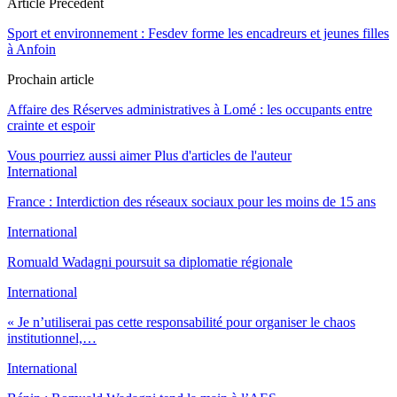
Article Précédent
Sport et environnement : Fesdev forme les encadreurs et jeunes filles
à Anfoin
Prochain article
Affaire des Réserves administratives à Lomé : les occupants entre
crainte et espoir
Vous pourriez aussi aimer
Plus d'articles de l'auteur
International
France : Interdiction des réseaux sociaux pour les moins de 15 ans
International
Romuald Wadagni poursuit sa diplomatie régionale
International
« Je n’utiliserai pas cette responsabilité pour organiser le chaos
institutionnel,…
International