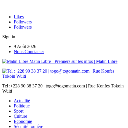
Likes
Followers
Followers
Sign in
9 Août 2026
Nous Conctacter
Matin Libre - Premiers sur les infos | Matin Libre
Tel :+228 90 38 37 20 | togo@togomatin.com | Rue Konfes Tokoin
Wuiti
Actualité
Politique
Sport
Culture
Économie
Sécurité routière