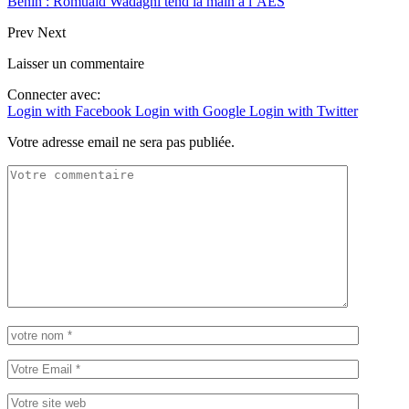
Bénin : Romuald Wadagni tend la main à l’AES
Prev
Next
Laisser un commentaire
Connecter avec:
Login with Facebook
Login with Google
Login with Twitter
Votre adresse email ne sera pas publiée.