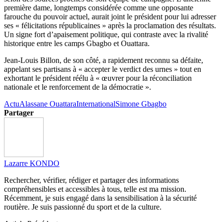
première dame, longtemps considérée comme une opposante
farouche du pouvoir actuel, aurait joint le président pour lui adresser
ses « félicitations républicaines » après la proclamation des résultats.
Un signe fort d’apaisement politique, qui contraste avec la rivalité
historique entre les camps Gbagbo et Ouattara.
Jean-Louis Billon, de son côté, a rapidement reconnu sa défaite,
appelant ses partisans à « accepter le verdict des urnes » tout en
exhortant le président réélu à « œuvrer pour la réconciliation
nationale et le renforcement de la démocratie ».
Actu
Alassane Ouattara
International
Simone Gbagbo
Partager
Lazarre KONDO
Rechercher, vérifier, rédiger et partager des informations
compréhensibles et accessibles à tous, telle est ma mission.
Récemment, je suis engagé dans la sensibilisation à la sécurité
routière. Je suis passionné du sport et de la culture.