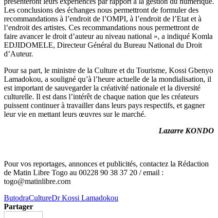
présenteront leurs expériences par rapport à la gestion du numérique.
Les conclusions des échanges nous permettront de formuler des
recommandations à l’endroit de l’OMPI, à l’endroit de l’Etat et à
l’endroit des artistes. Ces recommandations nous permettront de
faire avancer le droit d’auteur au niveau national », a indiqué Komla
EDJIDOMELE, Directeur Général du Bureau National du Droit
d’Auteur.
Pour sa part, le ministre de la Culture et du Tourisme, Kossi Gbenyo
Lamadokou, a souligné qu’à l’heure actuelle de la mondialisation, il
est important de sauvegarder la créativité nationale et la diversité
culturelle. Il est dans l’intérêt de chaque nation que les créateurs
puissent continuer à travailler dans leurs pays respectifs, et gagner
leur vie en mettant leurs œuvres sur le marché.
Lazarre KONDO
Pour vos reportages, annonces et publicités, contactez la Rédaction
de Matin Libre Togo au 00228 90 38 37 20 / email :
togo@matinlibre.com
Butodra
Culture
Dr Kossi Lamadokou
Partager