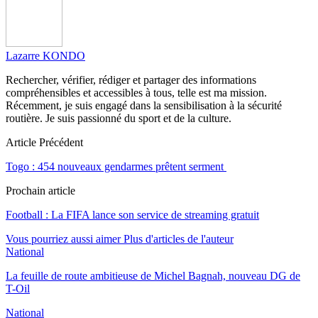
Lazarre KONDO
Rechercher, vérifier, rédiger et partager des informations
compréhensibles et accessibles à tous, telle est ma mission.
Récemment, je suis engagé dans la sensibilisation à la sécurité
routière. Je suis passionné du sport et de la culture.
Article Précédent
Togo : 454 nouveaux gendarmes prêtent serment
Prochain article
Football : La FIFA lance son service de streaming gratuit
Vous pourriez aussi aimer
Plus d'articles de l'auteur
National
La feuille de route ambitieuse de Michel Bagnah, nouveau DG de
T-Oil
National