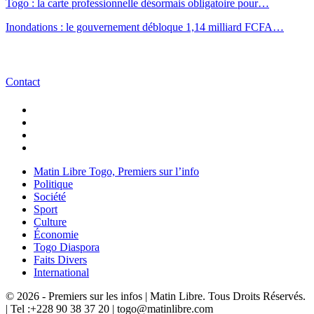
Togo : la carte professionnelle désormais obligatoire pour…
Inondations : le gouvernement débloque 1,14 milliard FCFA…
Contact
Matin Libre Togo, Premiers sur l’info
Politique
Société
Sport
Culture
Économie
Togo Diaspora
Faits Divers
International
© 2026 - Premiers sur les infos | Matin Libre. Tous Droits Réservés.
| Tel :+228 90 38 37 20 | togo@matinlibre.com