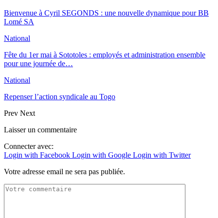
Bienvenue à Cyril SEGONDS : une nouvelle dynamique pour BB
Lomé SA
National
Fête du 1er mai à Sototoles : employés et administration ensemble
pour une journée de…
National
Repenser l’action syndicale au Togo
Prev
Next
Laisser un commentaire
Connecter avec:
Login with Facebook
Login with Google
Login with Twitter
Votre adresse email ne sera pas publiée.