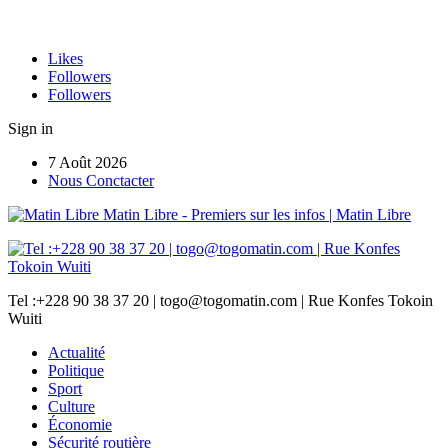
Likes
Followers
Followers
Sign in
7 Août 2026
Nous Conctacter
Matin Libre - Premiers sur les infos | Matin Libre
Tel :+228 90 38 37 20 | togo@togomatin.com | Rue Konfes Tokoin
Wuiti
Actualité
Politique
Sport
Culture
Économie
Sécurité routière