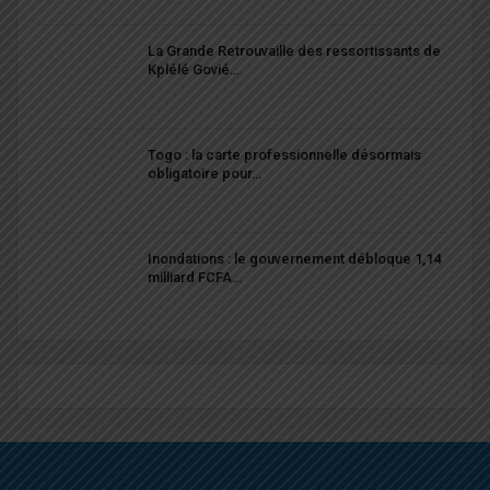
La Grande Retrouvaille des ressortissants de
Kplélé Govié…
Togo : la carte professionnelle désormais
obligatoire pour…
Inondations : le gouvernement débloque 1,14
milliard FCFA…