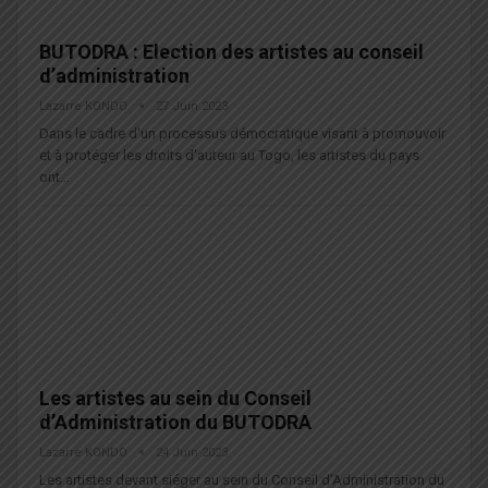
BUTODRA : Election des artistes au conseil
d’administration
Lazarre KONDO
27 Juin 2023
Dans le cadre d'un processus démocratique visant à promouvoir
et à protéger les droits d'auteur au Togo, les artistes du pays
ont…
Les artistes au sein du Conseil
d’Administration du BUTODRA
Lazarre KONDO
24 Juin 2023
Les artistes devant siéger au sein du Conseil d’Administration du