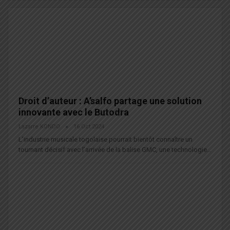
Droit d’auteur : A’salfo partage une solution
innovante avec le Butodra
Lazarre KONDO
16 Oct 2024
L’industrie musicale togolaise pourrait bientôt connaître un
tournant décisif avec l’arrivée de la balise GMC, une technologie…