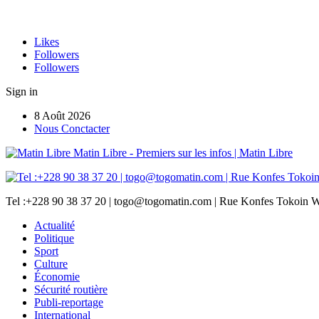
Likes
Followers
Followers
Sign in
8 Août 2026
Nous Conctacter
Matin Libre - Premiers sur les infos | Matin Libre
Tel :+228 90 38 37 20 | togo@togomatin.com | Rue Konfes Tokoin W
Actualité
Politique
Sport
Culture
Économie
Sécurité routière
Publi-reportage
International