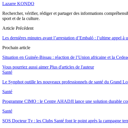
Lazarre KONDO
Rechercher, vérifier, rédiger et partager des informations compréhensibl
sport et de la culture.
Article Précédent
Les dernières minutes avant l’arrestation d’Embaló : l’ultime appel à u
Prochain article
Situation en Guinée-Bissau : réaction de l’Union africaine et la Cedea
Vous pourriez aussi aimer
Plus d'articles de l'auteur
Santé
Le Synphot outille les nouveaux professionnels de santé du Grand 
Santé
Programme CIMO : le Centre AHADJI lance une solution durable con
Santé
SOS Docteur Tv : les Clubs Santé font le point après la campagne ter