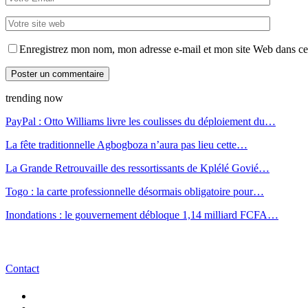
Enregistrez mon nom, mon adresse e-mail et mon site Web dans ce 
trending now
PayPal : Otto Williams livre les coulisses du déploiement du…
La fête traditionnelle Agbogboza n’aura pas lieu cette…
La Grande Retrouvaille des ressortissants de Kplélé Govié…
Togo : la carte professionnelle désormais obligatoire pour…
Inondations : le gouvernement débloque 1,14 milliard FCFA…
Contact