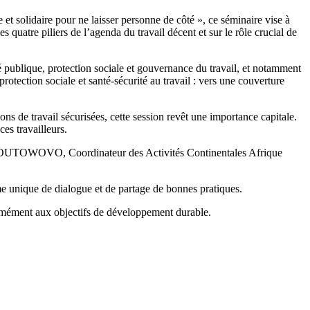
e et solidaire pour ne laisser personne de côté », ce séminaire vise à
 quatre piliers de l’agenda du travail décent et sur le rôle crucial de
publique, protection sociale et gouvernance du travail, et notamment
rotection sociale et santé-sécurité au travail : vers une couverture
s de travail sécurisées, cette session revêt une importance capitale.
ces travailleurs.
 M. DOUTOWOVO, Coordinateur des Activités Continentales Afrique
orme unique de dialogue et de partage de bonnes pratiques.
nformément aux objectifs de développement durable.