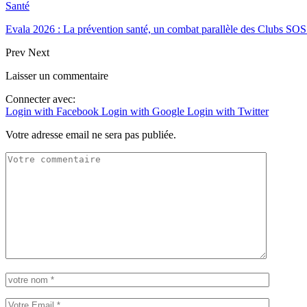
Santé
Evala 2026 : La prévention santé, un combat parallèle des Clubs 
Prev
Next
Laisser un commentaire
Connecter avec:
Login with Facebook
Login with Google
Login with Twitter
Votre adresse email ne sera pas publiée.