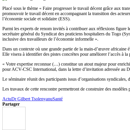
Placé sous le thème « Faire progresser le travail décent grâce aux transi
promouvoir le travail décent en accompagnant la transition des acteurs d
l’économie sociale et solidaire (ESS).
Parmi les experts de renom invités à contribuer aux réflexions figur
secrétaire général du Syndicat des praticiens hospitaliers du Togo (Synp
inclusive des travailleurs de l’économie informelle ».
Dans un contexte où une grande partie de la main-d’œuvre africaine évo
Elle visera à identifier des pistes concrètes pour améliorer l’accès à la
« Votre expertise reconnue (…) constitue un atout majeur pour enric
pour ACV-CSC International, dans la lettre d’invitation adressée
Le séminaire réunit des participants issus d’organisations syndicales, d
Les travaux de cette rencontre permettront de construire des modèles p
Actu
Dr Gilbert Tsolenyanu
Santé
Partager