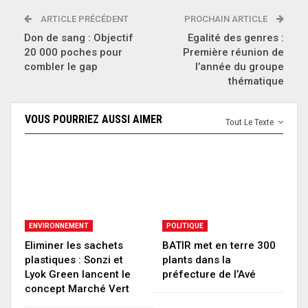
ARTICLE PRÉCÉDENT
PROCHAIN ARTICLE
Don de sang : Objectif
Egalité des genres :
20 000 poches pour
Première réunion de
combler le gap
l’année du groupe
thématique
VOUS POURRIEZ AUSSI AIMER
Tout Le Texte
ENVIRONNEMENT
POLITIQUE
Eliminer les sachets
BATIR met en terre 300
plastiques : Sonzi et
plants dans la
Lyok Green lancent le
préfecture de l’Avé
concept Marché Vert