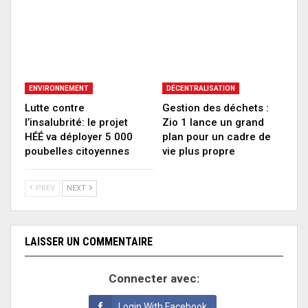
ENVIRONNEMENT
DÉCENTRALISATION
Lutte contre
Gestion des déchets :
l’insalubrité: le projet
Zio 1 lance un grand
HÉÉ va déployer 5 000
plan pour un cadre de
poubelles citoyennes
vie plus propre
PREV
NEXT
LAISSER UN COMMENTAIRE
Connecter avec:
Login With Facebook