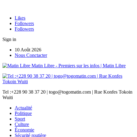
Likes
Followers
Followers
Sign in
10 Août 2026
Nous Conctacter
Matin Libre - Premiers sur les infos | Matin Libre
Tel :+228 90 38 37 20 | togo@togomatin.com | Rue Konfes Tokoin
Wuiti
Actualité
Politique
Sport
Culture
Économie
Sécurité routière