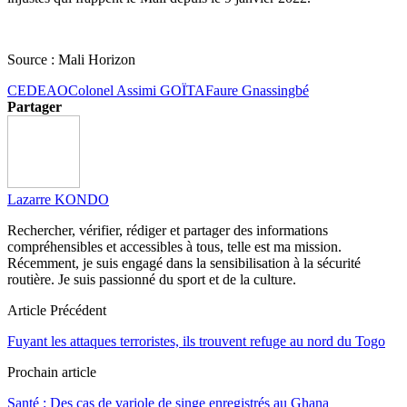
Source : Mali Horizon
CEDEAO
Colonel Assimi GOÏTA
Faure Gnassingbé
Partager
Lazarre KONDO
Rechercher, vérifier, rédiger et partager des informations
compréhensibles et accessibles à tous, telle est ma mission.
Récemment, je suis engagé dans la sensibilisation à la sécurité
routière. Je suis passionné du sport et de la culture.
Article Précédent
Fuyant les attaques terroristes, ils trouvent refuge au nord du Togo
Prochain article
Santé : Des cas de variole de singe enregistrés au Ghana