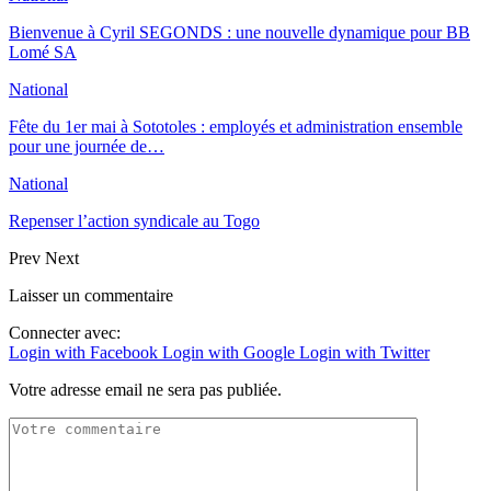
Bienvenue à Cyril SEGONDS : une nouvelle dynamique pour BB
Lomé SA
National
Fête du 1er mai à Sototoles : employés et administration ensemble
pour une journée de…
National
Repenser l’action syndicale au Togo
Prev
Next
Laisser un commentaire
Connecter avec:
Login with Facebook
Login with Google
Login with Twitter
Votre adresse email ne sera pas publiée.