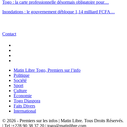
Togo : la carte professionnelle désormais obligatoire pour…
Inondations : le gouvernement débloque 1,14 milliard FCFA…
Contact
Matin Libre Togo, Premiers sur l’info
Politique
Société
Sport
Culture
Économie
Togo Diaspora
Faits Divers
International
© 2026 - Premiers sur les infos | Matin Libre. Tous Droits Réservés.
| Tel :+228 90 38 37 20 | togo@matinlibre.com