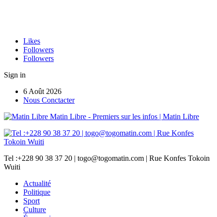
Likes
Followers
Followers
Sign in
6 Août 2026
Nous Conctacter
Matin Libre - Premiers sur les infos | Matin Libre
Tel :+228 90 38 37 20 | togo@togomatin.com | Rue Konfes Tokoin
Wuiti
Actualité
Politique
Sport
Culture