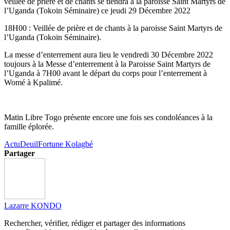
veillée de prière et de chants se tiendra à la paroisse Saint Martyrs de
l’Uganda (Tokoin Séminaire) ce jeudi 29 Décembre 2022
18H00 : Veillée de prière et de chants à la paroisse Saint Martyrs de
l’Uganda (Tokoin Séminaire).
La messe d’enterrement aura lieu le vendredi 30 Décembre 2022
toujours à la Messe d’enterrement à la Paroisse Saint Martyrs de
l’Uganda à 7H00 avant le départ du corps pour l’enterrement à
Womé à Kpalimé.
Matin Libre Togo présente encore une fois ses condoléances à la
famille éplorée.
Actu
Deuil
Fortune Kolagbé
Partager
Lazarre KONDO
Rechercher, vérifier, rédiger et partager des informations