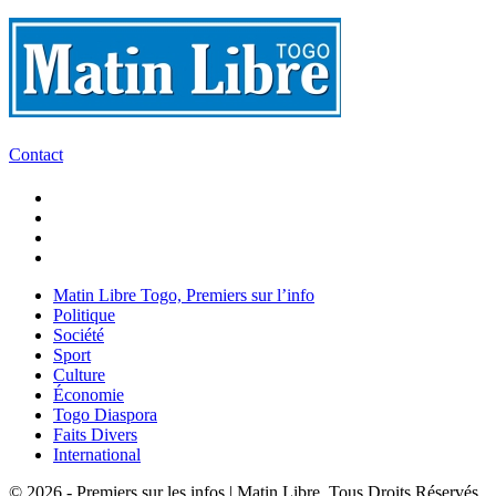
Contact
Matin Libre Togo, Premiers sur l’info
Politique
Société
Sport
Culture
Économie
Togo Diaspora
Faits Divers
International
© 2026 - Premiers sur les infos | Matin Libre. Tous Droits Réservés.