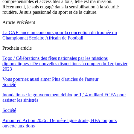
compréhensibles et accessibles à tous, telle est ma mission.
Récemment, je suis engagé dans la sensibilisation à la sécurité
routière. Je suis passionné du sport et de la culture.
Article Précédent
La CAF lance un concours pour la conception du trophée du
Championnat Scolaire Africain de Football
Prochain article
Togo / Célébrations des fêtes nationales par les missions
diplomatiques : De nouvelles dispositions à compter du 1er janvier
2023
Vous pourriez aussi aimer
Plus d'articles de l'auteur
Société
Inondations : le gouvernement débloque 1,14 milliard FCFA pour
assister les sinistrés
Société
Amour en Action 2026 : Dernière ligne droite, HFA toujours
ouverte aux dons