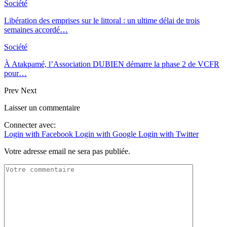
Société
Libération des emprises sur le littoral : un ultime délai de trois
semaines accordé…
Société
À Atakpamé, l’Association DUBIEN démarre la phase 2 de VCFR
pour…
Prev
Next
Laisser un commentaire
Connecter avec:
Login with Facebook
Login with Google
Login with Twitter
Votre adresse email ne sera pas publiée.