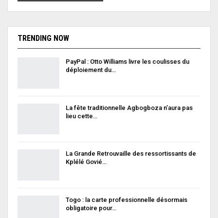
TRENDING NOW
PayPal : Otto Williams livre les coulisses du
déploiement du…
La fête traditionnelle Agbogboza n’aura pas
lieu cette…
La Grande Retrouvaille des ressortissants de
Kplélé Govié…
Togo : la carte professionnelle désormais
obligatoire pour…