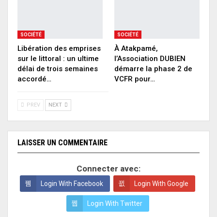
SOCIÉTÉ
SOCIÉTÉ
Libération des emprises
À Atakpamé,
sur le littoral : un ultime
l’Association DUBIEN
délai de trois semaines
démarre la phase 2 de
accordé…
VCFR pour…
PREV
NEXT
LAISSER UN COMMENTAIRE
Connecter avec:
Login With Facebook
Login With Google
Login With Twitter