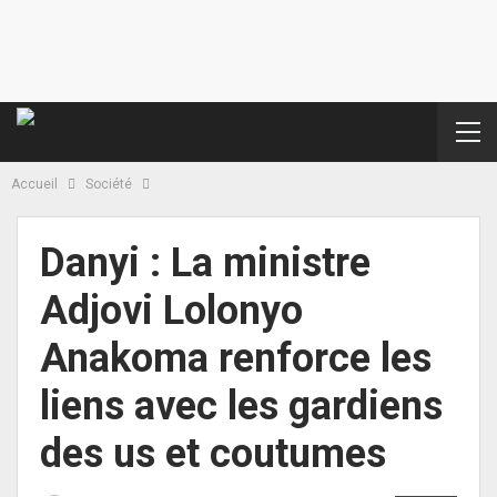
Accueil
Société
Danyi : La ministre
Adjovi Lolonyo
Anakoma renforce les
liens avec les gardiens
des us et coutumes