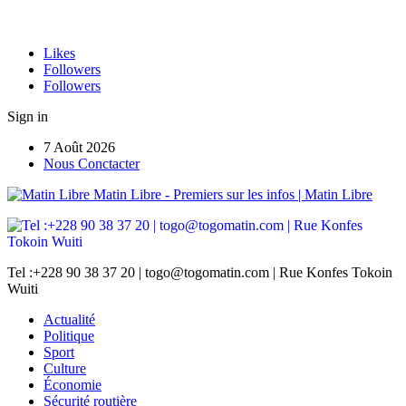
Likes
Followers
Followers
Sign in
7 Août 2026
Nous Conctacter
Matin Libre - Premiers sur les infos | Matin Libre
Tel :+228 90 38 37 20 | togo@togomatin.com | Rue Konfes Tokoin
Wuiti
Actualité
Politique
Sport
Culture
Économie
Sécurité routière