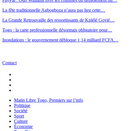
PayPal : Otto Williams livre les coulisses du déploiement du…
La fête traditionnelle Agbogboza n’aura pas lieu cette…
La Grande Retrouvaille des ressortissants de Kplélé Govié…
Togo : la carte professionnelle désormais obligatoire pour…
Inondations : le gouvernement débloque 1,14 milliard FCFA…
Contact
Matin Libre Togo, Premiers sur l’info
Politique
Société
Sport
Culture
Économie