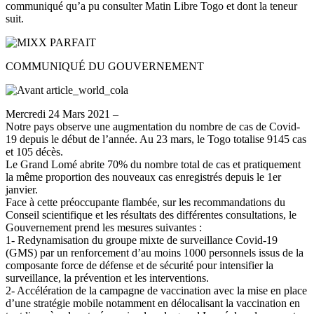
communiqué qu’a pu consulter Matin Libre Togo et dont la teneur
suit.
COMMUNIQUÉ DU GOUVERNEMENT
Mercredi 24 Mars 2021 –
Notre pays observe une augmentation du nombre de cas de Covid-
19 depuis le début de l’année. Au 23 mars, le Togo totalise 9145 cas
et 105 décès.
Le Grand Lomé abrite 70% du nombre total de cas et pratiquement
la même proportion des nouveaux cas enregistrés depuis le 1er
janvier.
Face à cette préoccupante flambée, sur les recommandations du
Conseil scientifique et les résultats des différentes consultations, le
Gouvernement prend les mesures suivantes :
1- Redynamisation du groupe mixte de surveillance Covid-19
(GMS) par un renforcement d’au moins 1000 personnels issus de la
composante force de défense et de sécurité pour intensifier la
surveillance, la prévention et les interventions.
2- Accélération de la campagne de vaccination avec la mise en place
d’une stratégie mobile notamment en délocalisant la vaccination en