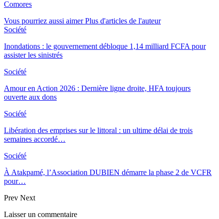
Comores
Vous pourriez aussi aimer
Plus d'articles de l'auteur
Société
Inondations : le gouvernement débloque 1,14 milliard FCFA pour
assister les sinistrés
Société
Amour en Action 2026 : Dernière ligne droite, HFA toujours
ouverte aux dons
Société
Libération des emprises sur le littoral : un ultime délai de trois
semaines accordé…
Société
À Atakpamé, l’Association DUBIEN démarre la phase 2 de VCFR
pour…
Prev
Next
Laisser un commentaire