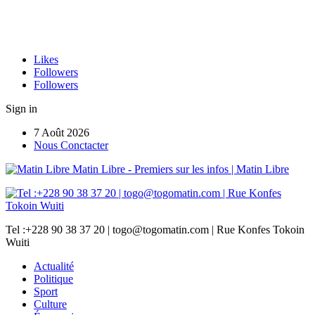
Likes
Followers
Followers
Sign in
7 Août 2026
Nous Conctacter
Matin Libre - Premiers sur les infos | Matin Libre
Tel :+228 90 38 37 20 | togo@togomatin.com | Rue Konfes Tokoin
Wuiti
Actualité
Politique
Sport
Culture