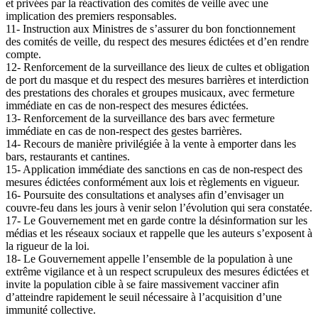
et privées par la réactivation des comités de veille avec une
implication des premiers responsables.
11- Instruction aux Ministres de s’assurer du bon fonctionnement
des comités de veille, du respect des mesures édictées et d’en rendre
compte.
12- Renforcement de la surveillance des lieux de cultes et obligation
de port du masque et du respect des mesures barrières et interdiction
des prestations des chorales et groupes musicaux, avec fermeture
immédiate en cas de non-respect des mesures édictées.
13- Renforcement de la surveillance des bars avec fermeture
immédiate en cas de non-respect des gestes barrières.
14- Recours de manière privilégiée à la vente à emporter dans les
bars, restaurants et cantines.
15- Application immédiate des sanctions en cas de non-respect des
mesures édictées conformément aux lois et règlements en vigueur.
16- Poursuite des consultations et analyses afin d’envisager un
couvre-feu dans les jours à venir selon l’évolution qui sera constatée.
17- Le Gouvernement met en garde contre la désinformation sur les
médias et les réseaux sociaux et rappelle que les auteurs s’exposent à
la rigueur de la loi.
18- Le Gouvernement appelle l’ensemble de la population à une
extrême vigilance et à un respect scrupuleux des mesures édictées et
invite la population cible à se faire massivement vacciner afin
d’atteindre rapidement le seuil nécessaire à l’acquisition d’une
immunité collective.