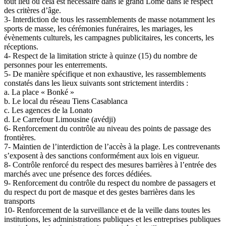
tout lieu où cela est nécessaire dans le grand Lomé dans le respect
des critères d’âge.
3- Interdiction de tous les rassemblements de masse notamment les
sports de masse, les cérémonies funéraires, les mariages, les
évènements culturels, les campagnes publicitaires, les concerts, les
réceptions.
4- Respect de la limitation stricte à quinze (15) du nombre de
personnes pour les enterrements.
5- De manière spécifique et non exhaustive, les rassemblements
constatés dans les lieux suivants sont strictement interdits :
a. La place « Bonké »
b. Le local du réseau Tiens Casablanca
c. Les agences de la Lonato
d. Le Carrefour Limousine (avédji)
6- Renforcement du contrôle au niveau des points de passage des
frontières.
7- Maintien de l’interdiction de l’accès à la plage. Les contrevenants
s’exposent à des sanctions conformément aux lois en vigueur.
8- Contrôle renforcé du respect des mesures barrières à l’entrée des
marchés avec une présence des forces dédiées.
9- Renforcement du contrôle du respect du nombre de passagers et
du respect du port de masque et des gestes barrières dans les
transports
10- Renforcement de la surveillance et de la veille dans toutes les
institutions, les administrations publiques et les entreprises publiques