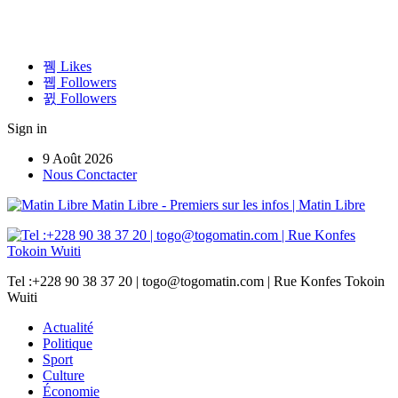
Likes
Followers
Followers
Sign in
9 Août 2026
Nous Conctacter
Matin Libre - Premiers sur les infos | Matin Libre
Tel :+228 90 38 37 20 | togo@togomatin.com | Rue Konfes Tokoin
Wuiti
Actualité
Politique
Sport
Culture
Économie