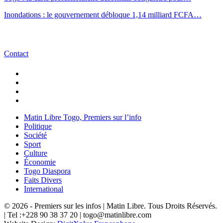
Inondations : le gouvernement débloque 1,14 milliard FCFA…
Contact
Matin Libre Togo, Premiers sur l’info
Politique
Société
Sport
Culture
Économie
Togo Diaspora
Faits Divers
International
© 2026 - Premiers sur les infos | Matin Libre. Tous Droits Réservés.
| Tel :+228 90 38 37 20 | togo@matinlibre.com