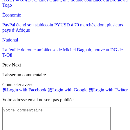
Togo
Économie
PayPal étend son stablecoin PYUSD à 70 marchés, dont plusieurs
pays d’Afrique
National
La feuille de route ambitieuse de Michel Bagnah, nouveau DG de
T-Oil
Prev
Next
Laisser un commentaire
Connecter avec:
Login with Facebook
Login with Google
Login with Twitter
Votre adresse email ne sera pas publiée.