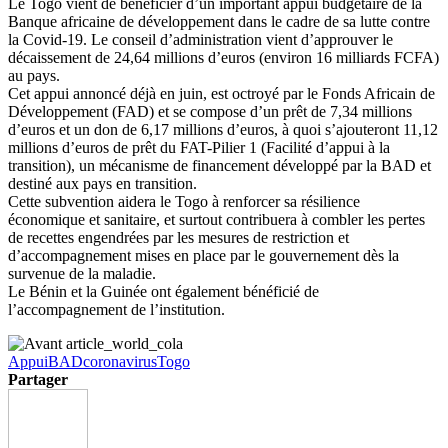
Le Togo vient de bénéficier d’un important appui budgétaire de la
Banque africaine de développement dans le cadre de sa lutte contre
la Covid-19. Le conseil d’administration vient d’approuver le
décaissement de 24,64 millions d’euros (environ 16 milliards FCFA)
au pays.
Cet appui annoncé déjà en juin, est octroyé par le Fonds Africain de
Développement (FAD) et se compose d’un prêt de 7,34 millions
d’euros et un don de 6,17 millions d’euros, à quoi s’ajouteront 11,12
millions d’euros de prêt du FAT-Pilier 1 (Facilité d’appui à la
transition), un mécanisme de financement développé par la BAD et
destiné aux pays en transition.
Cette subvention aidera le Togo à renforcer sa résilience
économique et sanitaire, et surtout contribuera à combler les pertes
de recettes engendrées par les mesures de restriction et
d’accompagnement mises en place par le gouvernement dès la
survenue de la maladie.
Le Bénin et la Guinée ont également bénéficié de
l’accompagnement de l’institution.
Appui
BAD
coronavirus
Togo
Partager