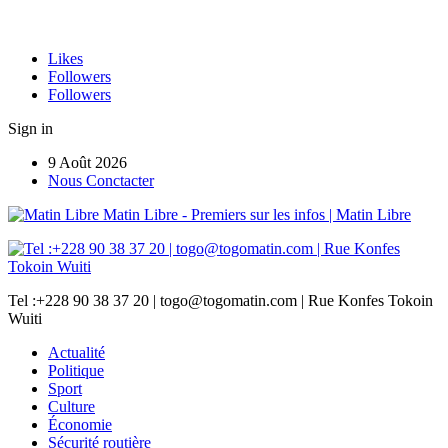
Likes
Followers
Followers
Sign in
9 Août 2026
Nous Conctacter
Matin Libre - Premiers sur les infos | Matin Libre
Tel :+228 90 38 37 20 | togo@togomatin.com | Rue Konfes Tokoin
Wuiti
Actualité
Politique
Sport
Culture
Économie
Sécurité routière