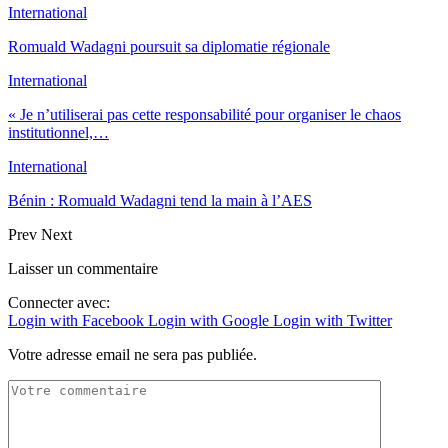
International
Romuald Wadagni poursuit sa diplomatie régionale
International
« Je n’utiliserai pas cette responsabilité pour organiser le chaos
institutionnel,…
International
Bénin : Romuald Wadagni tend la main à l’AES
Prev
Next
Laisser un commentaire
Connecter avec:
Login with Facebook
Login with Google
Login with Twitter
Votre adresse email ne sera pas publiée.