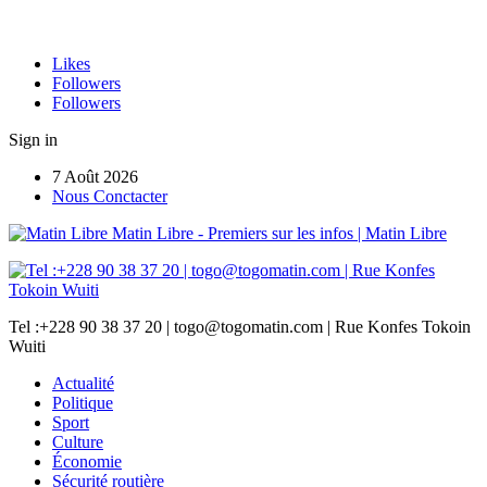
Likes
Followers
Followers
Sign in
7 Août 2026
Nous Conctacter
Matin Libre - Premiers sur les infos | Matin Libre
Tel :+228 90 38 37 20 | togo@togomatin.com | Rue Konfes Tokoin
Wuiti
Actualité
Politique
Sport
Culture
Économie
Sécurité routière