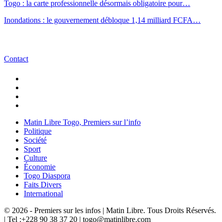
Togo : la carte professionnelle désormais obligatoire pour…
Inondations : le gouvernement débloque 1,14 milliard FCFA…
Contact
Matin Libre Togo, Premiers sur l’info
Politique
Société
Sport
Culture
Économie
Togo Diaspora
Faits Divers
International
© 2026 - Premiers sur les infos | Matin Libre. Tous Droits Réservés.
| Tel :+228 90 38 37 20 | togo@matinlibre.com