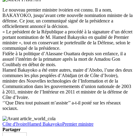
Le nouveau premier ministre ivoirien est connu. Il a nom,
BAKAYOKO, jusqu’avant cette nouvelle nomination ministre de la
défense. Ce jour, un communiqué signé de la présidence a
officiellement annoncé la décision.
« Le président de la République a procédé à la signature d’un décret
portant nomination de M. Hamed Bakayoko en qualité de Premier
ministre », tout en conservant le portefeuille de la Défense, selon le
communiqué de la présidence.
Fidèle à la politique d’Alassane Ouattara depuis son enfance, il a
assuré l’intérim de la primature après la mort de Amadou Gon
Coulibaly en début de mois.
Hamed Bakayoko a été entre autres, maire d’Abobo, l’une des deux
communes les plus peuplées d’Abidjan (et de Côte d’Ivoire),
ministre des Nouvelles technologies de l’Information et de la
Communication dans les gouvernements d’union nationale de 2003
à 2011, ministre de l’Intérieur en 2011 et ministre de la défense de
Côte d’Ivoire.
‘’Que Dieu tout puissant m’assiste’’ a-t-il posté sur les réseaux
sociaux.
Côte d'Ivoire
Hamed Bakayoko
Premier ministre
Partager