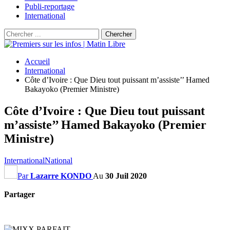
Publi-reportage
International
Accueil
International
Côte d’Ivoire : Que Dieu tout puissant m’assiste’’ Hamed
Bakayoko (Premier Ministre)
Côte d’Ivoire : Que Dieu tout puissant
m’assiste’’ Hamed Bakayoko (Premier
Ministre)
International
National
Par
Lazarre KONDO
Au
30 Juil 2020
Partager