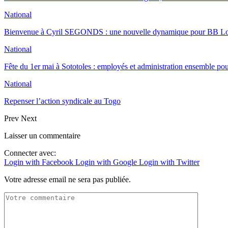
National
Bienvenue à Cyril SEGONDS : une nouvelle dynamique pour BB 
National
Fête du 1er mai à Sototoles : employés et administration ensemble p
National
Repenser l’action syndicale au Togo
Prev
Next
Laisser un commentaire
Connecter avec:
Login with Facebook
Login with Google
Login with Twitter
Votre adresse email ne sera pas publiée.