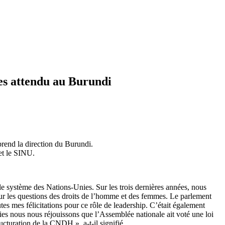
es attendu au Burundi
rend la direction du Burundi.
 et le SINU.
 le système des Nations-Unies. Sur les trois dernières années, nous
 sur les questions des droits de l’homme et des femmes. Le parlement
utes mes félicitations pour ce rôle de leadership. C’était également
es nous nous réjouissons que l’Assemblée nationale ait voté une loi
tructuration de la CNDH », a-t-il signifié.