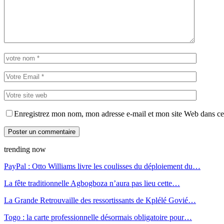
Enregistrez mon nom, mon adresse e-mail et mon site Web dans ce 
trending now
PayPal : Otto Williams livre les coulisses du déploiement du…
La fête traditionnelle Agbogboza n’aura pas lieu cette…
La Grande Retrouvaille des ressortissants de Kplélé Govié…
Togo : la carte professionnelle désormais obligatoire pour…