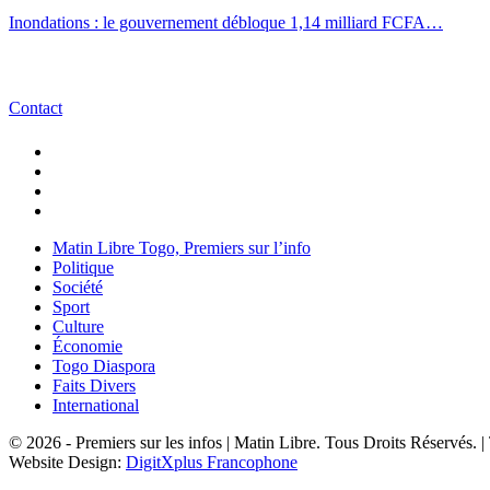
Inondations : le gouvernement débloque 1,14 milliard FCFA…
Contact
Matin Libre Togo, Premiers sur l’info
Politique
Société
Sport
Culture
Économie
Togo Diaspora
Faits Divers
International
© 2026 - Premiers sur les infos | Matin Libre. Tous Droits Réservés.
Website Design:
DigitXplus Francophone