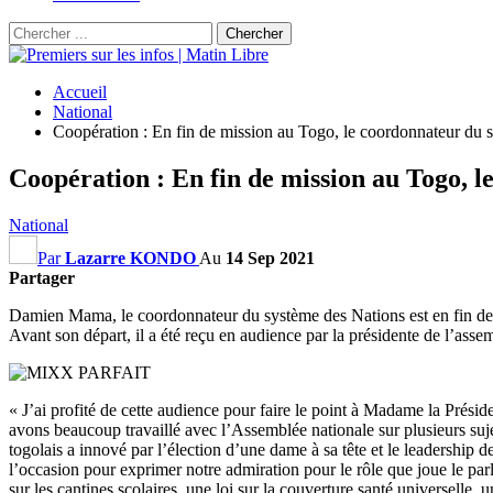
Accueil
National
Coopération : En fin de mission au Togo, le coordonnateur du 
Coopération : En fin de mission au Togo, 
National
Par
Lazarre KONDO
Au
14 Sep 2021
Partager
Damien Mama, le coordonnateur du système des Nations est en fin de 
Avant son départ, il a été reçu en audience par la présidente de l’assem
« J’ai profité de cette audience pour faire le point à Madame la Présid
avons beaucoup travaillé avec l’Assemblée nationale sur plusieurs suje
togolais a innové par l’élection d’une dame à sa tête et le leadership d
l’occasion pour exprimer notre admiration pour le rôle que joue le p
sur les cantines scolaires, une loi sur la couverture santé universelle, u