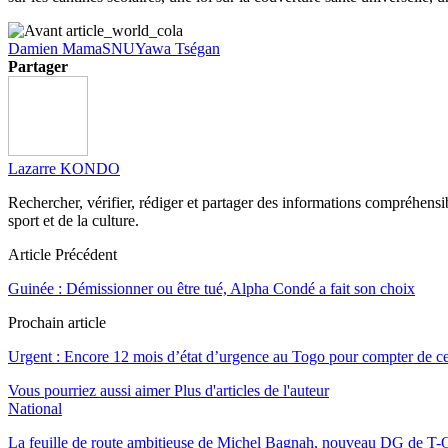
Damien Mama
SNU
Yawa Tségan
Partager
Lazarre KONDO
Rechercher, vérifier, rédiger et partager des informations compréhensibl
sport et de la culture.
Article Précédent
Guinée : Démissionner ou être tué, Alpha Condé a fait son choix
Prochain article
Urgent : Encore 12 mois d’état d’urgence au Togo pour compter de c
Vous pourriez aussi aimer
Plus d'articles de l'auteur
National
La feuille de route ambitieuse de Michel Bagnah, nouveau DG de T-O