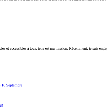
es et accessibles à tous, telle est ma mission. Récemment, je suis engagé
e 16 Septembre
il