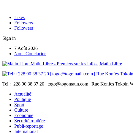
Likes
Followers
Followers
Sign in
7 Août 2026
Nous Conctacter
Matin Libre - Premiers sur les infos | Matin Libre
Tel :+228 90 38 37 20 | togo@togomatin.com | Rue Konfes Tokoin W
Actualité
Politique
Sport
Culture
Économie
Sécurité routière
Publi-reportage
International