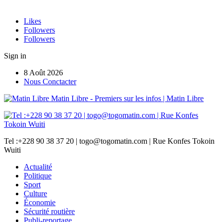
Likes
Followers
Followers
Sign in
8 Août 2026
Nous Conctacter
Matin Libre - Premiers sur les infos | Matin Libre
Tel :+228 90 38 37 20 | togo@togomatin.com | Rue Konfes Tokoin
Wuiti
Actualité
Politique
Sport
Culture
Économie
Sécurité routière
Publi-reportage