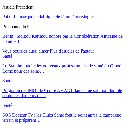
Article Précédent
Paix : La marque de fabrique de Faure Gnassingbé
Prochain article
Bénin : Sidikou Karimou honoré par la Confédération Africaine de
Handball
Vous pourriez aussi aimer
Plus d'articles de l'auteur
Santé
Le Synphot outille les nouveaux professionnels de santé du Grand
Lomé pour des soins…
Santé
Programme CIMO : le Centre AHADJI lance une solution durable
contre les douleurs du…
Santé
SOS Docteur Tv : les Clubs Santé font le point après la campagne
terrain et préparent…