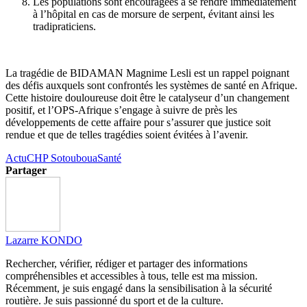
Les populations sont encouragées à se rendre immédiatement
à l’hôpital en cas de morsure de serpent, évitant ainsi les
tradipraticiens.
La tragédie de BIDAMAN Magnime Lesli est un rappel poignant
des défis auxquels sont confrontés les systèmes de santé en Afrique.
Cette histoire douloureuse doit être le catalyseur d’un changement
positif, et l’OPS-Afrique s’engage à suivre de près les
développements de cette affaire pour s’assurer que justice soit
rendue et que de telles tragédies soient évitées à l’avenir.
Actu
CHP Sotouboua
Santé
Partager
Lazarre KONDO
Rechercher, vérifier, rédiger et partager des informations
compréhensibles et accessibles à tous, telle est ma mission.
Récemment, je suis engagé dans la sensibilisation à la sécurité
routière. Je suis passionné du sport et de la culture.