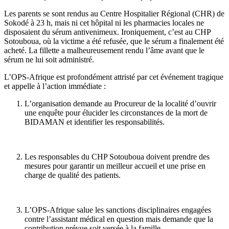
Les parents se sont rendus au Centre Hospitalier Régional (CHR) de
Sokodé à 23 h, mais ni cet hôpital ni les pharmacies locales ne
disposaient du sérum antivenimeux. Ironiquement, c’est au CHP
Sotouboua, où la victime a été refusée, que le sérum a finalement été
acheté. La fillette a malheureusement rendu l’âme avant que le
sérum ne lui soit administré.
L’OPS-Afrique est profondément attristé par cet événement tragique
et appelle à l’action immédiate :
L’organisation demande au Procureur de la localité d’ouvrir
une enquête pour élucider les circonstances de la mort de
BIDAMAN et identifier les responsabilités.
Les responsables du CHP Sotouboua doivent prendre des
mesures pour garantir un meilleur accueil et une prise en
charge de qualité des patients.
L’OPS-Afrique salue les sanctions disciplinaires engagées
contre l’assistant médical en question mais demande que la
contribution prévue soit versée à la famille.