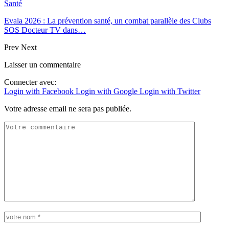
Santé
Evala 2026 : La prévention santé, un combat parallèle des Clubs
SOS Docteur TV dans…
Prev
Next
Laisser un commentaire
Connecter avec:
Login with Facebook
Login with Google
Login with Twitter
Votre adresse email ne sera pas publiée.