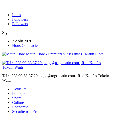
Likes
Followers
Followers
Sign in
7 Août 2026
Nous Conctacter
Matin Libre - Premiers sur les infos | Matin Libre
Tel :+228 90 38 37 20 | togo@togomatin.com | Rue Konfes Tokoin
Wuiti
Actualité
Politique
Sport
Culture
Économie
Sécurité routière