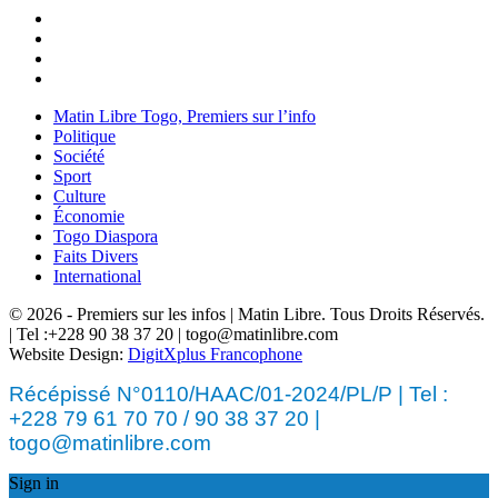
Matin Libre Togo, Premiers sur l’info
Politique
Société
Sport
Culture
Économie
Togo Diaspora
Faits Divers
International
© 2026 - Premiers sur les infos | Matin Libre. Tous Droits Réservés.
| Tel :+228 90 38 37 20 | togo@matinlibre.com
Website Design:
DigitXplus Francophone
Récépissé N°0110/HAAC/01-2024/PL/P | Tel :
+228 79 61 70 70 / 90 38 37 20 |
togo@matinlibre.com
Sign in