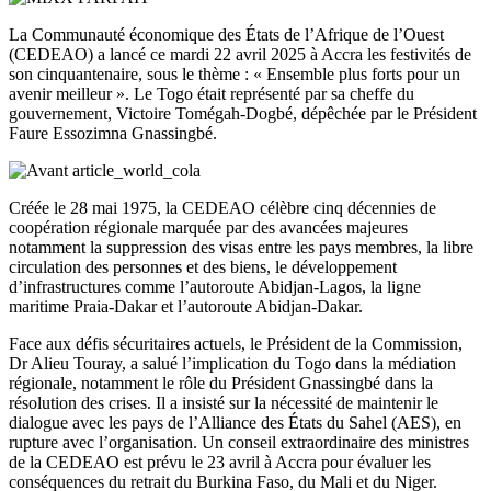
La Communauté économique des États de l’Afrique de l’Ouest
(CEDEAO) a lancé ce mardi 22 avril 2025 à Accra les festivités de
son cinquantenaire, sous le thème : « Ensemble plus forts pour un
avenir meilleur ». Le Togo était représenté par sa cheffe du
gouvernement, Victoire Tomégah-Dogbé, dépêchée par le Président
Faure Essozimna Gnassingbé.
Créée le 28 mai 1975, la CEDEAO célèbre cinq décennies de
coopération régionale marquée par des avancées majeures
notamment la suppression des visas entre les pays membres, la libre
circulation des personnes et des biens, le développement
d’infrastructures comme l’autoroute Abidjan-Lagos, la ligne
maritime Praia-Dakar et l’autoroute Abidjan-Dakar.
Face aux défis sécuritaires actuels, le Président de la Commission,
Dr Alieu Touray, a salué l’implication du Togo dans la médiation
régionale, notamment le rôle du Président Gnassingbé dans la
résolution des crises. Il a insisté sur la nécessité de maintenir le
dialogue avec les pays de l’Alliance des États du Sahel (AES), en
rupture avec l’organisation. Un conseil extraordinaire des ministres
de la CEDEAO est prévu le 23 avril à Accra pour évaluer les
conséquences du retrait du Burkina Faso, du Mali et du Niger.