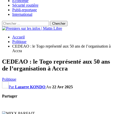
Économie
Sécurité routière
Publi-reportage
International
Accueil
Politique
CEDEAO : le Togo représenté aux 50 ans de l’organisation à
Accra
CEDEAO : le Togo représenté aux 50 ans
de l’organisation à Accra
Politique
Par
Lazarre KONDO
Au
22 Avr 2025
Partager