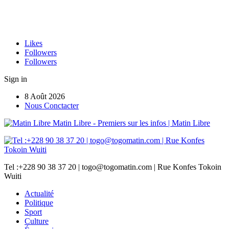
Likes
Followers
Followers
Sign in
8 Août 2026
Nous Conctacter
Matin Libre - Premiers sur les infos | Matin Libre
Tel :+228 90 38 37 20 | togo@togomatin.com | Rue Konfes Tokoin
Wuiti
Actualité
Politique
Sport
Culture