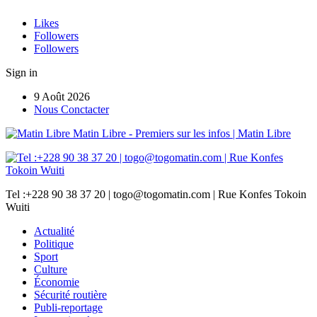
Likes
Followers
Followers
Sign in
9 Août 2026
Nous Conctacter
Matin Libre - Premiers sur les infos | Matin Libre
Tel :+228 90 38 37 20 | togo@togomatin.com | Rue Konfes Tokoin
Wuiti
Actualité
Politique
Sport
Culture
Économie
Sécurité routière
Publi-reportage