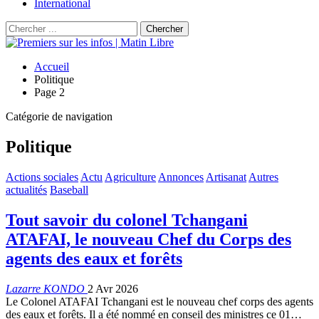
International
Accueil
Politique
Page 2
Catégorie de navigation
Politique
Actions sociales
Actu
Agriculture
Annonces
Artisanat
Autres
actualités
Baseball
Tout savoir du colonel Tchangani
ATAFAI, le nouveau Chef du Corps des
agents des eaux et forêts
Lazarre KONDO
2 Avr 2026
Le Colonel ATAFAI Tchangani est le nouveau chef corps des agents
des eaux et forêts. Il a été nommé en conseil des ministres ce 01…