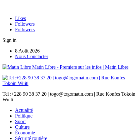
Likes
Followers
Followers
Sign in
8 Août 2026
Nous Conctacter
Matin Libre - Premiers sur les infos | Matin Libre
Tel :+228 90 38 37 20 | togo@togomatin.com | Rue Konfes Tokoin
Wuiti
Actualité
Politique
Sport
Culture
Économie
Sécurité routière