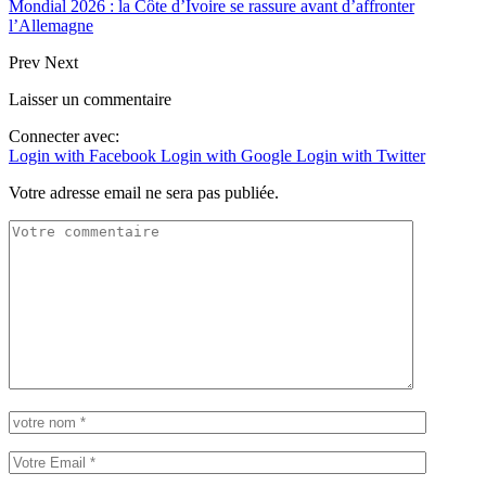
Mondial 2026 : la Côte d’Ivoire se rassure avant d’affronter
l’Allemagne
Prev
Next
Laisser un commentaire
Connecter avec:
Login with Facebook
Login with Google
Login with Twitter
Votre adresse email ne sera pas publiée.