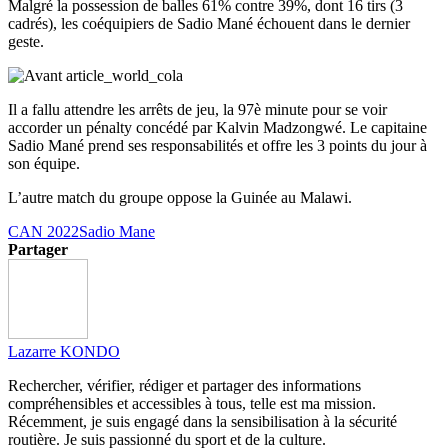
Malgré la possession de balles 61% contre 39%, dont 16 tirs (3
cadrés), les coéquipiers de Sadio Mané échouent dans le dernier
geste.
Il a fallu attendre les arrêts de jeu, la 97è minute pour se voir
accorder un pénalty concédé par Kalvin Madzongwé. Le capitaine
Sadio Mané prend ses responsabilités et offre les 3 points du jour à
son équipe.
L’autre match du groupe oppose la Guinée au Malawi.
CAN 2022
Sadio Mane
Partager
Lazarre KONDO
Rechercher, vérifier, rédiger et partager des informations
compréhensibles et accessibles à tous, telle est ma mission.
Récemment, je suis engagé dans la sensibilisation à la sécurité
routière. Je suis passionné du sport et de la culture.