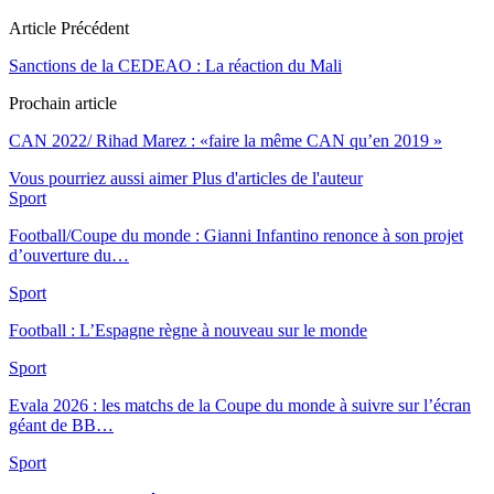
Article Précédent
Sanctions de la CEDEAO : La réaction du Mali
Prochain article
CAN 2022/ Rihad Marez : «faire la même CAN qu’en 2019 »
Vous pourriez aussi aimer
Plus d'articles de l'auteur
Sport
Football/Coupe du monde : Gianni Infantino renonce à son projet
d’ouverture du…
Sport
Football : L’Espagne règne à nouveau sur le monde
Sport
Evala 2026 : les matchs de la Coupe du monde à suivre sur l’écran
géant de BB…
Sport