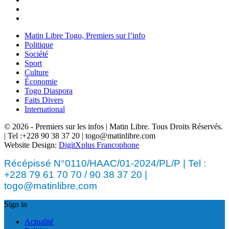
Matin Libre Togo, Premiers sur l’info
Politique
Société
Sport
Culture
Économie
Togo Diaspora
Faits Divers
International
© 2026 - Premiers sur les infos | Matin Libre. Tous Droits Réservés.
| Tel :+228 90 38 37 20 | togo@matinlibre.com
Website Design:
DigitXplus Francophone
Récépissé N°0110/HAAC/01-2024/PL/P | Tel :
+228 79 61 70 70 / 90 38 37 20 |
togo@matinlibre.com
Sign in
Actualité