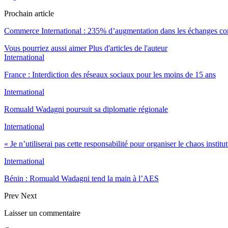
Prochain article
Commerce International : 235% d’augmentation dans les échanges com
Vous pourriez aussi aimer
Plus d'articles de l'auteur
International
France : Interdiction des réseaux sociaux pour les moins de 15 ans
International
Romuald Wadagni poursuit sa diplomatie régionale
International
« Je n’utiliserai pas cette responsabilité pour organiser le chaos instit
International
Bénin : Romuald Wadagni tend la main à l’AES
Prev
Next
Laisser un commentaire