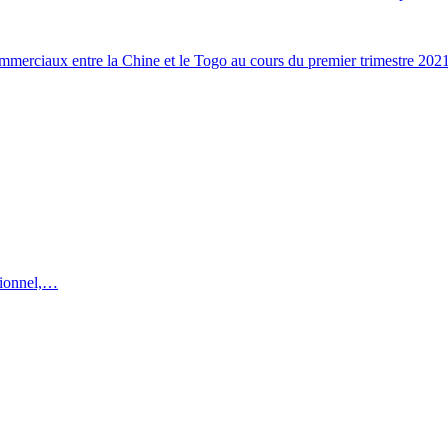
merciaux entre la Chine et le Togo au cours du premier trimestre 202
utionnel,…