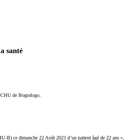
la santé
 du CHU de Bogodogo.
CHU-B) ce dimanche 22 Août 2021 d’un patient âgé de 22 ans »,