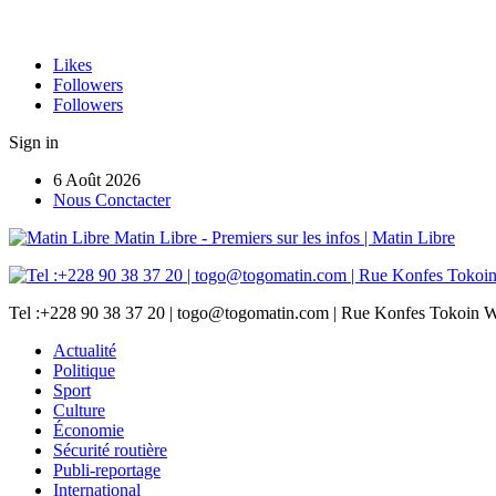
Likes
Followers
Followers
Sign in
6 Août 2026
Nous Conctacter
Matin Libre - Premiers sur les infos | Matin Libre
Tel :+228 90 38 37 20 | togo@togomatin.com | Rue Konfes Tokoin W
Actualité
Politique
Sport
Culture
Économie
Sécurité routière
Publi-reportage
International