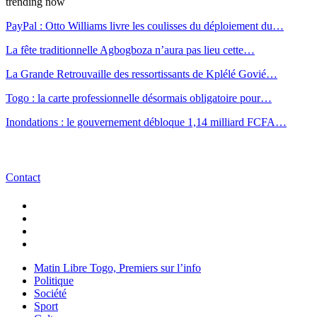
trending now
PayPal : Otto Williams livre les coulisses du déploiement du…
La fête traditionnelle Agbogboza n’aura pas lieu cette…
La Grande Retrouvaille des ressortissants de Kplélé Govié…
Togo : la carte professionnelle désormais obligatoire pour…
Inondations : le gouvernement débloque 1,14 milliard FCFA…
Contact
Matin Libre Togo, Premiers sur l’info
Politique
Société
Sport