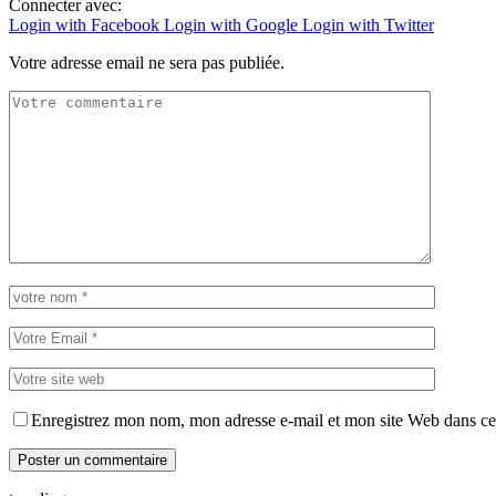
Connecter avec:
Login with Facebook
Login with Google
Login with Twitter
Votre adresse email ne sera pas publiée.
Enregistrez mon nom, mon adresse e-mail et mon site Web dans ce 