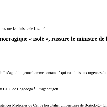
rassure le ministre de la santé
orragique « isolé », rassure le ministre de 
lité. Il s’agit d’un jeune homme contaminé qui est admis aux urgences
ue au CHU de Bogodogo à Ouagadougou
 Urgences Médicales du Centre hospitalier universitaire de Bogodogo (