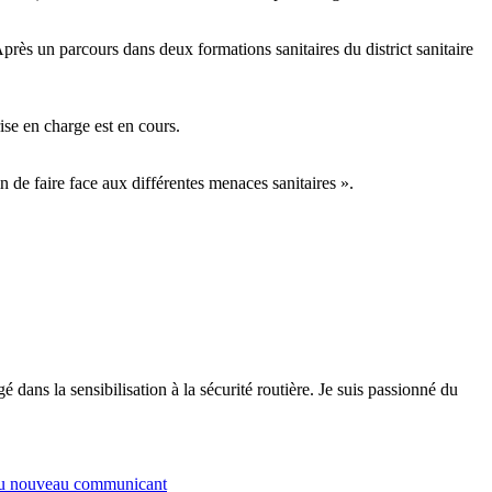
rès un parcours dans deux formations sanitaires du district sanitaire
e en charge est en cours.
 de faire face aux différentes menaces sanitaires ».
 dans la sensibilisation à la sécurité routière. Je suis passionné du
 du nouveau communicant