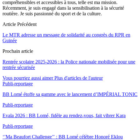
compréhensibles et accessibles à tous, telle est ma mission.
Récemment, je suis engagé dans la sensibilisation à la sécurité
routière. Je suis passionné du sport et de la culture.
Article Précédent
Le MTR adresse un message de solidarité au congrès du RPR en
Guinée
Prochain article
Rentrée scolaire 2025-2026 : la Police nationale mobilisée pour une
rentrée sécurisée
Vous pourriez aussi aimer
Plus d'articles de l'auteur
Publi-reportage
BB Lomé étoffe sa gamme avec le lancement d’IMPÉRIAL TONIC
Publi-reportage
Evala 2026 : BB Lomé, fidèle au rendez-vous, fait vibrer Kara
Publi-reportage
‘’Ma Beaufort Challenge’’ : BB Lomé célèbre Honoré Eklou