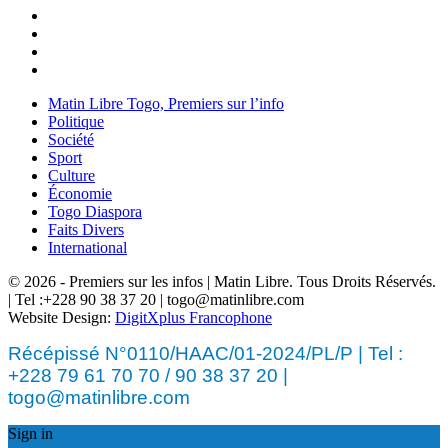
Matin Libre Togo, Premiers sur l’info
Politique
Société
Sport
Culture
Économie
Togo Diaspora
Faits Divers
International
© 2026 - Premiers sur les infos | Matin Libre. Tous Droits Réservés.
| Tel :+228 90 38 37 20 | togo@matinlibre.com
Website Design:
DigitXplus Francophone
Récépissé N°0110/HAAC/01-2024/PL/P | Tel :
+228 79 61 70 70 / 90 38 37 20 |
togo@matinlibre.com
Sign in