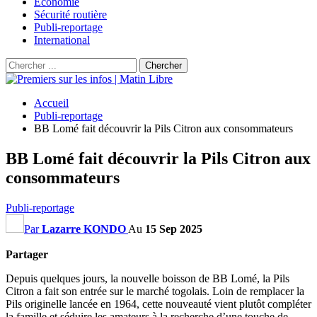
Économie
Sécurité routière
Publi-reportage
International
Accueil
Publi-reportage
BB Lomé fait découvrir la Pils Citron aux consommateurs
BB Lomé fait découvrir la Pils Citron aux
consommateurs
Publi-reportage
Par
Lazarre KONDO
Au
15 Sep 2025
Partager
Depuis quelques jours, la nouvelle boisson de BB Lomé, la Pils
Citron a fait son entrée sur le marché togolais. Loin de remplacer la
Pils originelle lancée en 1964, cette nouveauté vient plutôt compléter
la famille et séduire les amateurs à la recherche d’une touche de