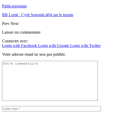
Publi-reportage
BB Lomé : Cyril Segonds déjà sur le terrain
Prev
Next
Laisser un commentaire
Connecter avec:
Login with Facebook
Login with Google
Login with Twitter
Votre adresse email ne sera pas publiée.