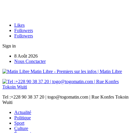
Likes
Followers
Followers
Sign in
8 Août 2026
Nous Conctacter
Matin Libre - Premiers sur les infos | Matin Libre
Tel :+228 90 38 37 20 | togo@togomatin.com | Rue Konfes Tokoin
Wuiti
Actualité
Politique
Sport
Culture