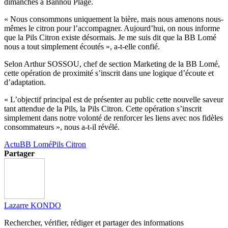
dimanches à Bannou Plage.
« Nous consommons uniquement la bière, mais nous amenons nous-
mêmes le citron pour l’accompagner. Aujourd’hui, on nous informe
que la Pils Citron existe désormais. Je me suis dit que la BB Lomé
nous a tout simplement écoutés », a-t-elle confié.
Selon Arthur SOSSOU, chef de section Marketing de la BB Lomé,
cette opération de proximité s’inscrit dans une logique d’écoute et
d’adaptation.
« L’objectif principal est de présenter au public cette nouvelle saveur
tant attendue de la Pils, la Pils Citron. Cette opération s’inscrit
simplement dans notre volonté de renforcer les liens avec nos fidèles
consommateurs », nous a-t-il révélé.
Actu
BB Lomé
Pils Citron
Partager
Lazarre KONDO
Rechercher, vérifier, rédiger et partager des informations