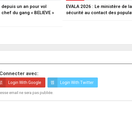
depuis un an pour vol
EVALA 2026 : Le ministère de la
e chef du gang « BELIEVE »
sécurité au contact des popula
Connecter avec:
Login With Google
Login With Twitter
esse email ne sera pas publiée.