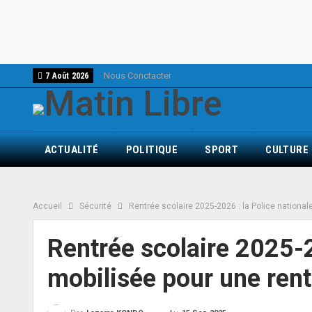
Nous Conctacter
7 Août 2026
ACTUALITÉ
POLITIQUE
SPORT
CULTURE
Accueil
Sécurité
Rentrée scolaire 2025-2026 : la Police national
Rentrée scolaire 2025-2
mobilisée pour une rent