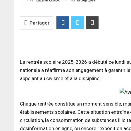
Au
15 Sep 2025
Par
Lazarre KONDO
Partager
La rentrée scolaire 2025-2026 a débuté ce lundi sur
nationale a réaffirmé son engagement à garantir la
appelant au civisme et à la discipline.
Chaque rentrée constitue un moment sensible, marq
établissements scolaires. Cette situation entraîne
circulation, la consommation de substances illicit
désinformation en ligne, ou encore l’exposition ac