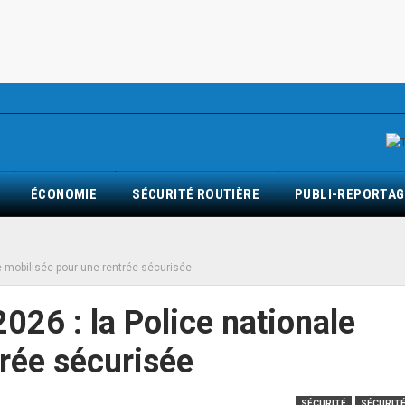
ÉCONOMIE
SÉCURITÉ ROUTIÈRE
PUBLI-REPORTAG
e mobilisée pour une rentrée sécurisée
026 : la Police nationale
rée sécurisée
SÉCURITÉ
SÉCURITÉ