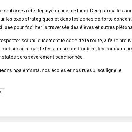
re renforcé a été déployé depuis ce lundi. Des patrouilles so
sur les axes stratégiques et dans les zones de forte concent
sée pour faciliter la traversée des élèves et autres piétons
à respecter scrupuleusement le code de la route, à faire preu
le met aussi en garde les auteurs de troubles, les conducteur
constatée sera sévèrement sanctionnée.
égeons nos enfants, nos écoles et nos rues », souligne le
re