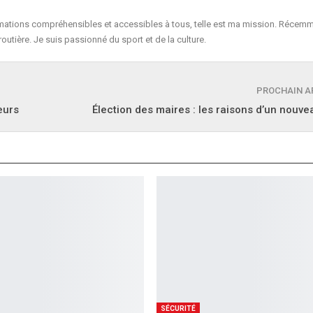
formations compréhensibles et accessibles à tous, telle est ma mission. Récemm
routière. Je suis passionné du sport et de la culture.
PROCHAIN A
eurs
Élection des maires : les raisons d’un nouve
SÉCURITÉ