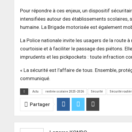
Pour répondre à ces enjeux, un dispositif sécuritai
intensifiées autour des établissements scolaires, 
humaine. La Brigade motorisée est également mobili
La Police nationale invite les usagers de la route 
courtoisie et à faciliter le passage des piétons. El
imprudents et les pickpockets : toute infraction 
« La sécurité est l’affaire de tous. Ensemble, prot
communiqué.
Actu
rentrée scolaire 2025-2026
Sécurité
Sécurité routiè
Partager