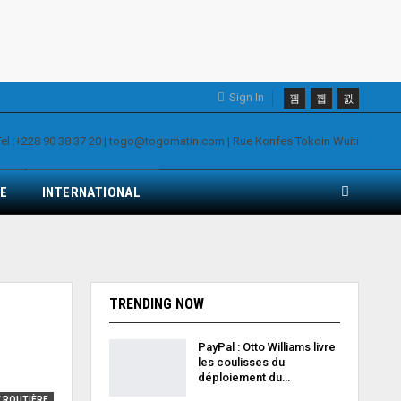
Sign In
E
INTERNATIONAL
TRENDING NOW
PayPal : Otto Williams livre
les coulisses du
déploiement du…
 ROUTIÈRE