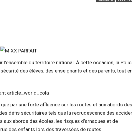
 l’ensemble du territoire national. À cette occasion, la Polic
 sécurité des élèves, des enseignants et des parents, tout e
ué par une forte affluence sur les routes et aux abords de
 des défis sécuritaires tels que la recrudescence des accide
es aux abords des écoles, les risques d’arnaques et de
crue des enfants lors des traversées de routes.