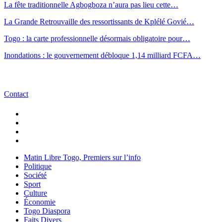
La fête traditionnelle Agbogboza n’aura pas lieu cette…
La Grande Retrouvaille des ressortissants de Kplélé Govié…
Togo : la carte professionnelle désormais obligatoire pour…
Inondations : le gouvernement débloque 1,14 milliard FCFA…
Contact
Matin Libre Togo, Premiers sur l’info
Politique
Société
Sport
Culture
Économie
Togo Diaspora
Faits Divers