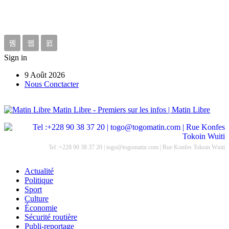
Sign in
9 Août 2026
Nous Conctacter
Matin Libre - Premiers sur les infos | Matin Libre
Tel :+228 90 38 37 20 | togo@togomatin.com | Rue Konfes Tokoin Wuiti
Actualité
Politique
Sport
Culture
Économie
Sécurité routière
Publi-reportage