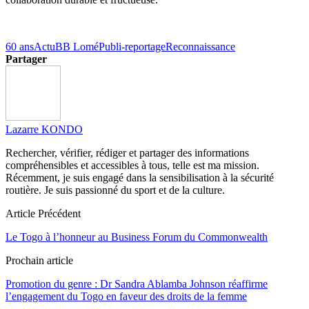
60 ans
Actu
BB Lomé
Publi-reportage
Reconnaissance
Partager
Lazarre KONDO
Rechercher, vérifier, rédiger et partager des informations
compréhensibles et accessibles à tous, telle est ma mission.
Récemment, je suis engagé dans la sensibilisation à la sécurité
routière. Je suis passionné du sport et de la culture.
Article Précédent
Le Togo à l’honneur au Business Forum du Commonwealth
Prochain article
Promotion du genre : Dr Sandra Ablamba Johnson réaffirme
l’engagement du Togo en faveur des droits de la femme