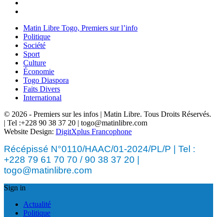
Matin Libre Togo, Premiers sur l’info
Politique
Société
Sport
Culture
Économie
Togo Diaspora
Faits Divers
International
© 2026 - Premiers sur les infos | Matin Libre. Tous Droits Réservés.
| Tel :+228 90 38 37 20 | togo@matinlibre.com
Website Design:
DigitXplus Francophone
Récépissé N°0110/HAAC/01-2024/PL/P | Tel :
+228 79 61 70 70 / 90 38 37 20 |
togo@matinlibre.com
Sign in
Actualité
Politique