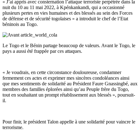
« J’ai appris avec consternation l’attaque terroriste perpétrée dans la
nuit du 10 au 11 mai 2022, à Kpénkankandi, qui a occasionné
plusieurs pertes en vies humaines et des blessés au sein des Forces
de défense et de sécurité togolaises » a introduit le chef de l’Etat
béninois au Togo.
Le Togo et le Bénin partage beaucoup de valeurs. Avant le Togo, le
pays a aussi été frappée par ces attaques.
« Je voudrais, en cette circonstance douloureuse, condamner
fermement ces actes et exprimer mes sincères condoléances ainsi
que mes sentiments de solidarité au Président Faure Gnassingbé, aux
membres des familles éplorées ainsi qu’au Peuple frère du Togo,
tout en souhaitant un prompt rétablissement aux blessés », poursuit-
il.
Pour finir, le président Talon appelle à une solidarité pour vaincre le
terrorisme.