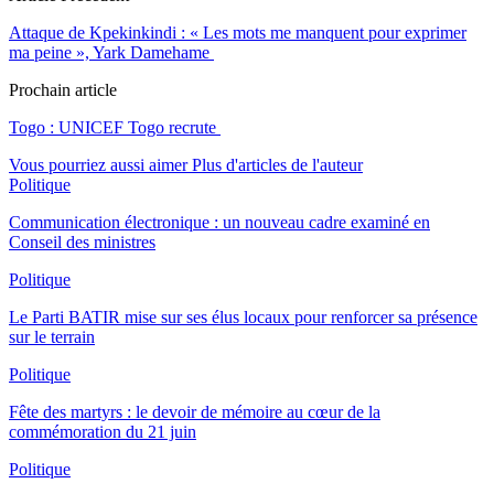
Attaque de Kpekinkindi : « Les mots me manquent pour exprimer
ma peine », Yark Damehame
Prochain article
Togo : UNICEF Togo recrute
Vous pourriez aussi aimer
Plus d'articles de l'auteur
Politique
Communication électronique : un nouveau cadre examiné en
Conseil des ministres
Politique
Le Parti BATIR mise sur ses élus locaux pour renforcer sa présence
sur le terrain
Politique
Fête des martyrs : le devoir de mémoire au cœur de la
commémoration du 21 juin
Politique