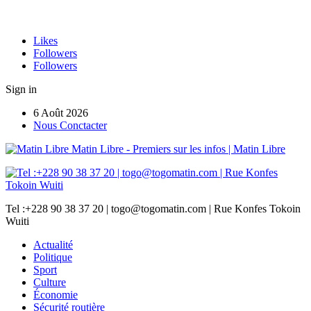
Likes
Followers
Followers
Sign in
6 Août 2026
Nous Conctacter
Matin Libre - Premiers sur les infos | Matin Libre
Tel :+228 90 38 37 20 | togo@togomatin.com | Rue Konfes Tokoin
Wuiti
Actualité
Politique
Sport
Culture
Économie
Sécurité routière