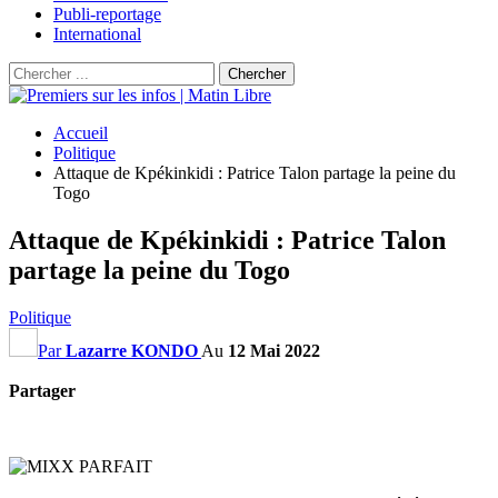
Publi-reportage
International
Accueil
Politique
Attaque de Kpékinkidi : Patrice Talon partage la peine du
Togo
Attaque de Kpékinkidi : Patrice Talon
partage la peine du Togo
Politique
Par
Lazarre KONDO
Au
12 Mai 2022
Partager